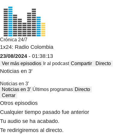
Crónica 24/7
1x24: Radio Colombia
23/08/2024
- 01:38:13
Ver más episodios
Ir al podcast
Compartir
Directo
Noticias en 3′
Noticias en 3′
Noticias en 3′
Últimos programas
Directo
Cerrar
Otros episodios
Cualquier tiempo pasado fue anterior
Tu audio se ha acabado.
Te redirigiremos al directo.