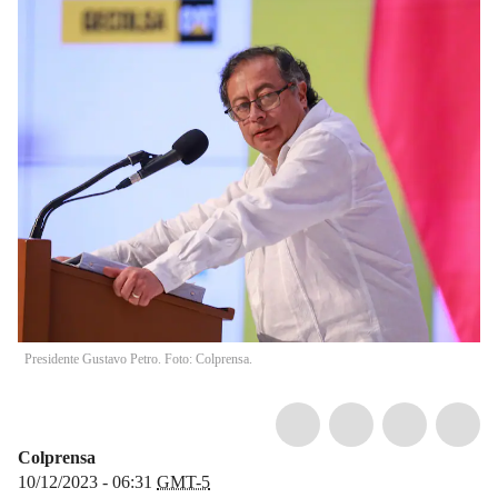
Presidente Gustavo Petro. Foto: Colprensa.
Colprensa
10/12/2023 - 06:31
GMT-5