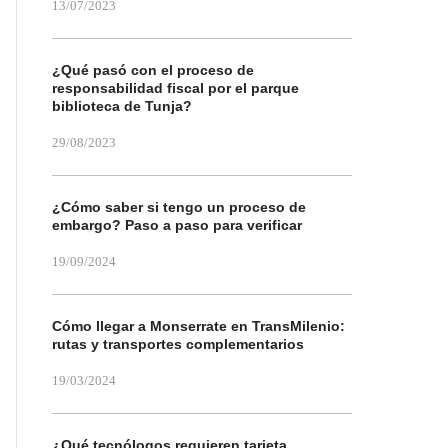
13/07/2023
¿Qué pasó con el proceso de
responsabilidad fiscal por el parque
biblioteca de Tunja?
29/08/2023
¿Cómo saber si tengo un proceso de
embargo? Paso a paso para verificar
19/09/2024
Cómo llegar a Monserrate en TransMilenio:
rutas y transportes complementarios
19/03/2024
¿Qué tecnólogos requieren tarjeta