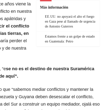
e años viene la
Más información
flicto en nuestra
EE.UU. no apoyará el alto el fuego
s apátridas y
en Gaza pese al llamado de urgencia
r el conflicto
de Antonio Guterres
as tierras, en
Estamos frente a un golpe de estado
aría perder el
en Guatemala: Petro
o y de nuestra
 “e
se no es el destino de nuestra Suramérica
de aquí”.
 que “sabemos mediar conflictos y mantener la
nezuela y Guyana deben desescalar el conflicto,
ca del Sur a construir un equipo mediador, ojalá eso