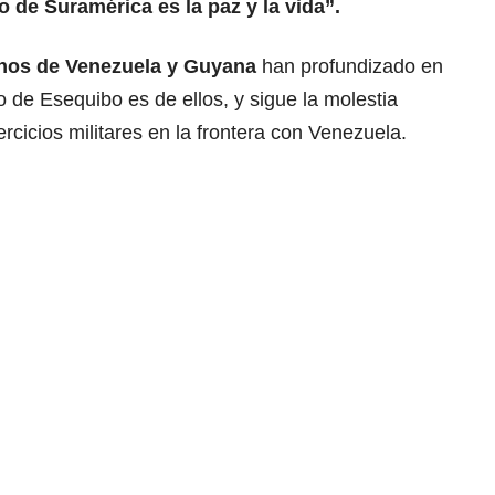
o de Suramérica es la paz y la vida”.
nos de Venezuela y Guyana
han profundizado en
o de Esequibo es de ellos, y sigue la molestia
cicios militares en la frontera con Venezuela.