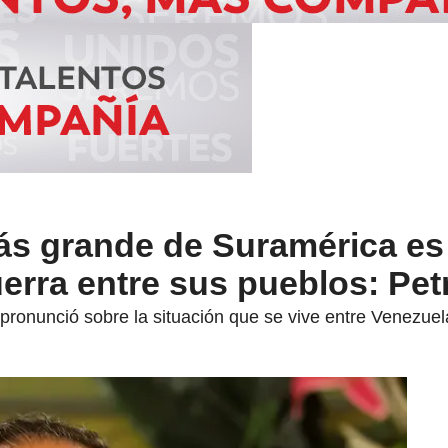
ás grande de Suramérica es
uerra entre sus pueblos: Pet
pronunció sobre la situación que se vive entre Venezuela