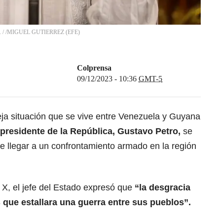
.
/
/MIGUEL GUTIERREZ
(
EFE
)
Colprensa
09/12/2023 - 10:36
GMT-5
eja situación que se vive entre Venezuela y Guyana
presidente de la República, Gustavo Petro,
se
e llegar a un confrontamiento armado en la región
X, el jefe del Estado expresó que
“la desgracia
que estallara una guerra entre sus pueblos”.