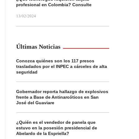
profesional en Colombia? Consulte
13/02/2024
Últimas Noticias
Conozca quiénes son los 117 presos
trasladados por el INPEC a cárceles de alta
seguridad
Gobernador reporta hallazgo de explosivos
frente a Base de Antinarcóticos en San
José del Guaviare
¿Quién es el vendedor de panela que
estuvo en la posesión presidencial de
Abelardo de la Espriella?