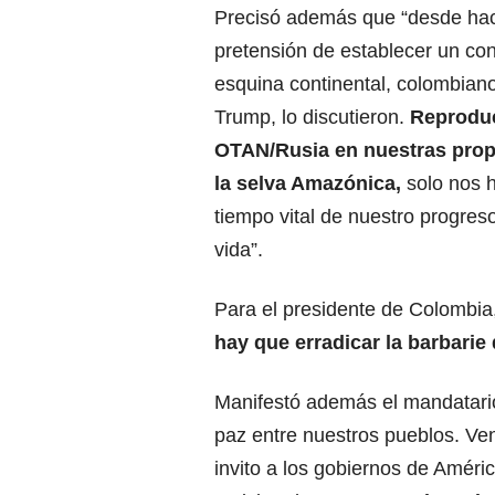
Precisó además que “desde hac
pretensión de establecer un con
esquina continental, colombiano
Trump, lo discutieron.
Reproduci
OTAN/Rusia en nuestras propi
la selva Amazónica,
solo nos h
tiempo vital de nuestro progres
vida”.
Para el presidente de Colombia,
hay que erradicar la barbarie 
Manifestó además el mandatario
paz entre nuestros pueblos. Ve
invito a los gobiernos de Améri