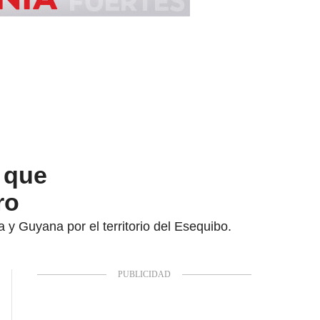
 que
ro
 y Guyana por el territorio del Esequibo.