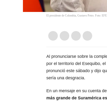
El presidente de Colombia, Gustavo Petro. Foto: EFE
Al pronunciarse sobre la compl
por el territorio del Esequibo, el
pronunció este sábado y dijo qu
sería una desgracia.
En un mensaje en su cuenta de 
más grande de Suramérica es 