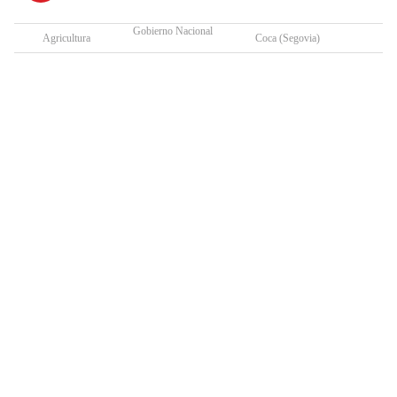
Gobierno Nacional
Agricultura
Coca (Segovia)