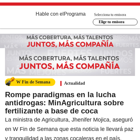
Hable con el
Programa
Selecciona tu emisora
Elige tu emisora
W Fin de Semana
Actualidad
Rompe paradigmas en la lucha
antidrogas: MinAgricultura sobre
fertilizante a base de coca
La ministra de Agricultura, Jhenifer Mojica, aseguró
en W Fin de Semana que esta noticia le llevará paz
y tranquilidad a las zonas cocaleras en el país.