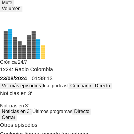
Mute
Volumen
Crónica 24/7
1x24: Radio Colombia
23/08/2024
- 01:38:13
Ver más episodios
Ir al podcast
Compartir
Directo
Noticias en 3′
Noticias en 3′
Noticias en 3′
Últimos programas
Directo
Cerrar
Otros episodios
Cualquier tiempo pasado fue anterior