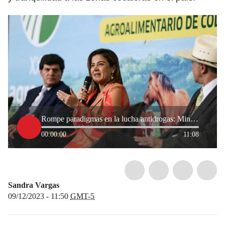
Rompe paradigmas en la lucha antidrogas: MinAgricultura sobre fertilizante a base de coca
00:00:00
11:08
Sandra Vargas
09/12/2023 - 11:50
GMT-5