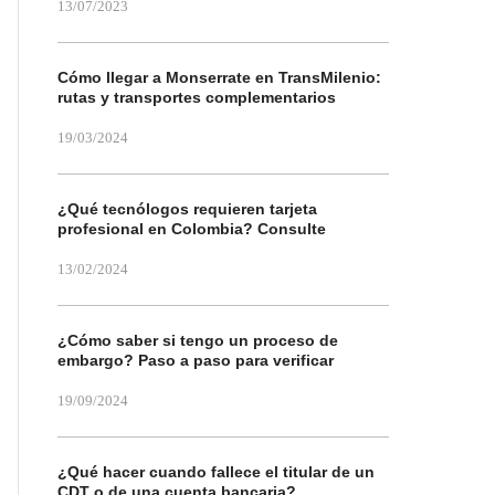
13/07/2023
Cómo llegar a Monserrate en TransMilenio:
rutas y transportes complementarios
19/03/2024
¿Qué tecnólogos requieren tarjeta
profesional en Colombia? Consulte
13/02/2024
¿Cómo saber si tengo un proceso de
embargo? Paso a paso para verificar
19/09/2024
¿Qué hacer cuando fallece el titular de un
CDT o de una cuenta bancaria?