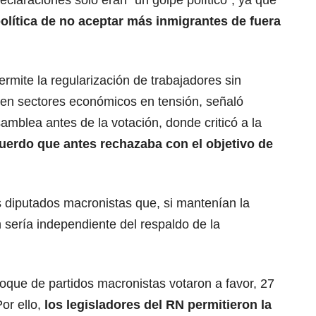
laraciones solo eran “un golpe político”, ya que
olítica de no aceptar más inmigrantes de fuera
permite la regularización de trabajadores sin
 en sectores económicos en tensión, señaló
amblea antes de la votación, donde criticó a la
uerdo que antes rechazaba con el objetivo de
 diputados macronistas que, si mantenían la
n sería independiente del respaldo de la
loque de partidos macronistas votaron a favor, 27
or ello,
los legisladores del RN permitieron la