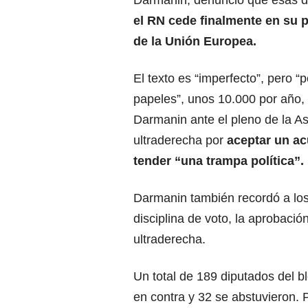
Darmanin, denunció que esas dec
el RN cede finalmente en su p
de la Unión Europea.
El texto es “imperfecto”, pero “
papeles”, unos 10.000 por año,
Darmanin ante el pleno de la As
ultraderecha por
aceptar un ac
tender “una trampa política”.
Darmanin también recordó a los
disciplina de voto, la aprobació
ultraderecha.
Un total de 189 diputados del b
en contra y 32 se abstuvieron. P