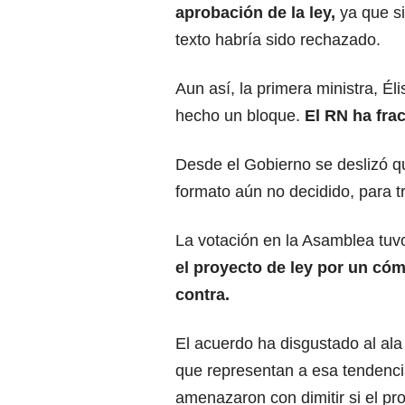
aprobación de la ley,
ya que si
texto habría sido rechazado.
Aun así, la primera ministra, É
hecho un bloque.
El RN ha fra
Desde el Gobierno se deslizó q
formato aún no decidido, para tr
La votación en la Asamblea tuv
el proyecto de ley por un có
contra.
El acuerdo ha disgustado al ala
que representan a esa tendenci
amenazaron con dimitir si el pr