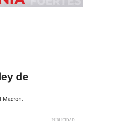
ley de
l Macron.