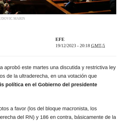
UDOVIC MARIN
EFE
19/12/2023 - 20:18
GMT-5
 aprobó este martes una discutida y restrictiva ley
tos de la ultraderecha, en una votación que
is política en el Gobierno del presidente
tos a favor (los del bloque macronista, los
derecha del RN) y 186 en contra, básicamente de la