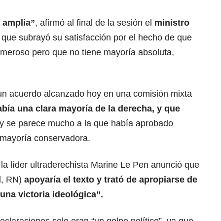
 amplia”
, afirmó al final de la sesión el
ministro
, que subrayó su satisfacción por el hecho de que
umeroso pero que no tiene mayoría absoluta,
 un acuerdo alcanzado hoy en una comisión mixta
abía una clara mayoría de la derecha, y que
y se parece mucho a la que había aprobado
e mayoría conservadora.
 la líder ultraderechista Marine Le Pen anunció que
l, RN)
apoyaría el texto y trató de apropiarse de
una victoria ideológica”.