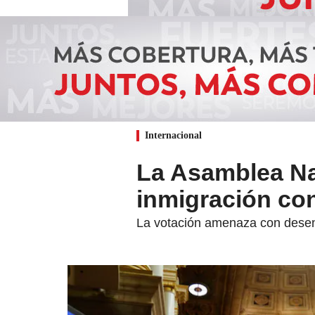
Internacional
La Asamblea Nac
inmigración con
La votación amenaza con desen