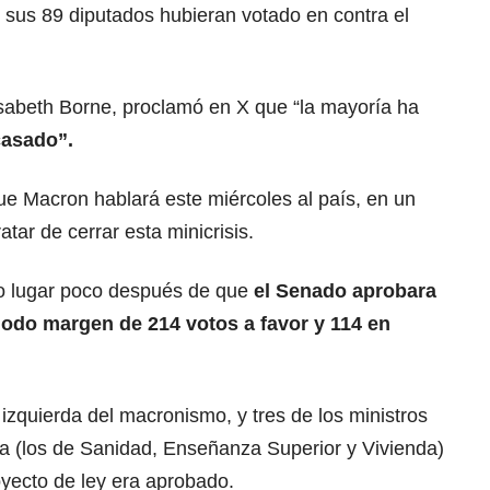
 sus 89 diputados hubieran votado en contra el
lisabeth Borne, proclamó en X que “la mayoría ha
casado”.
ue Macron hablará este miércoles al país, en un
atar de cerrar esta minicrisis.
o lugar poco después de que
el Senado aprobara
modo margen de 214 votos a favor y 114 en
 izquierda del macronismo, y tres de los ministros
a (los de Sanidad, Enseñanza Superior y Vivienda)
oyecto de ley era aprobado.