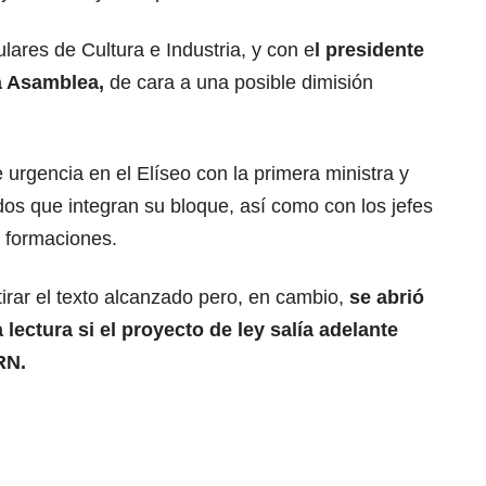
ulares de Cultura e Industria, y con e
l presidente
a Asamblea,
de cara a una posible dimisión
urgencia en el Elíseo con la primera ministra y
idos que integran su bloque, así como con los jefes
 formaciones.
irar el texto alcanzado pero, en cambio,
se abrió
lectura si el proyecto de ley salía adelante
RN.