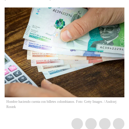
Hombre haciendo cuenta con billetes colombianos. Foto: Getty Images.
/
Andrzej
Rostek