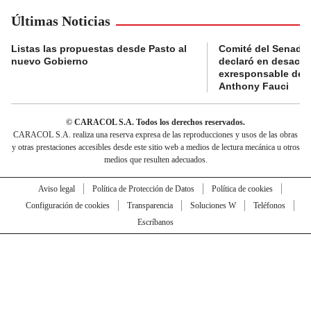
Últimas Noticias
Listas las propuestas desde Pasto al
Comité del Senado 
nuevo Gobierno
declaró en desacat
exresponsable de l
Anthony Fauci
© CARACOL S.A. Todos los derechos reservados.
CARACOL S.A. realiza una reserva expresa de las reproducciones y usos de las obras
y otras prestaciones accesibles desde este sitio web a medios de lectura mecánica u otros
medios que resulten adecuados.
Aviso legal
Política de Protección de Datos
Política de cookies
Configuración de cookies
Transparencia
Soluciones W
Teléfonos
Escríbanos