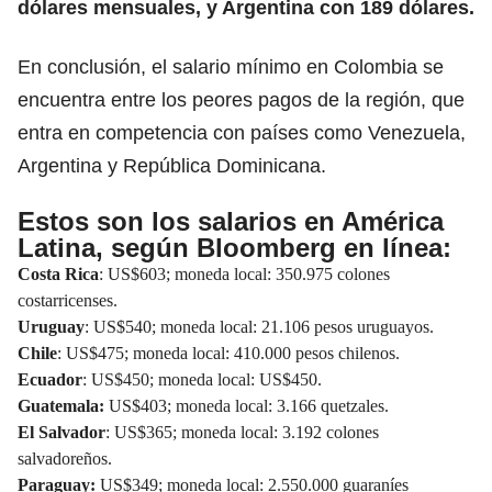
dólares mensuales, y Argentina con 189 dólares.
En conclusión, el salario mínimo en Colombia se
encuentra entre los peores pagos de la región, que
entra en competencia con países como Venezuela,
Argentina y República Dominicana.
Estos son los salarios en América
Latina, según Bloomberg en línea:
Costa Rica
: US$603; moneda local: 350.975 colones
costarricenses.
Uruguay
: US$540; moneda local: 21.106 pesos uruguayos.
Chile
: US$475; moneda local: 410.000 pesos chilenos.
Ecuador
: US$450; moneda local: US$450.
Guatemala:
US$403; moneda local: 3.166 quetzales.
El Salvador
: US$365; moneda local: 3.192 colones
salvadoreños.
Paraguay:
US$349; moneda local: 2.550.000 guaraníes