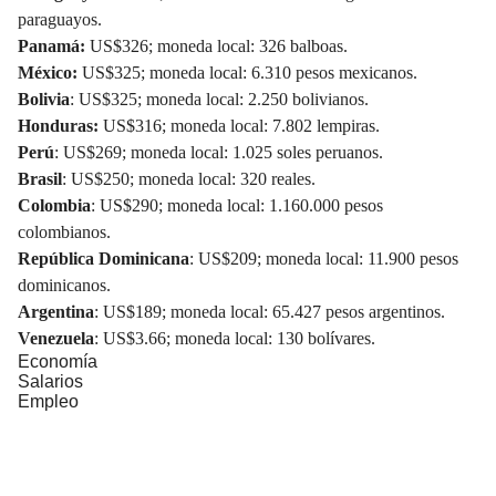
paraguayos.
Panamá:
US$326; moneda local: 326 balboas.
México:
US$325; moneda local: 6.310 pesos mexicanos.
Bolivia
: US$325; moneda local: 2.250 bolivianos.
Honduras:
US$316; moneda local: 7.802 lempiras.
Perú
: US$269; moneda local: 1.025 soles peruanos.
Brasil
: US$250; moneda local: 320 reales.
Colombia
: US$290; moneda local: 1.160.000 pesos
colombianos.
República Dominicana
: US$209; moneda local: 11.900 pesos
dominicanos.
Argentina
: US$189; moneda local: 65.427 pesos argentinos.
Venezuela
: US$3.66; moneda local: 130 bolívares.
Economía
Salarios
Empleo