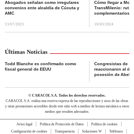
Abogados señalan como irregulares
Cómo llegar a Mons
convenios ente alcaldía de Cúcuta y
TransMilenio: rutas
AMC
complementarios
13/07/2023
19/03/2024
Últimas Noticias
Todd Blanche es confirmado como
Congresistas de B
fiscal general de EEUU
reaccionaron al di
posesión de Abelard
© CARACOL S.A. Todos los derechos reservados.
CARACOL S.A. realiza una reserva expresa de las reproducciones y usos de las obras
y otras prestaciones accesibles desde este sitio web a medios de lectura mecánica u otros
medios que resulten adecuados.
Aviso legal
Política de Protección de Datos
Política de cookies
Configuración de cookies
Transparencia
Soluciones W
Teléfonos