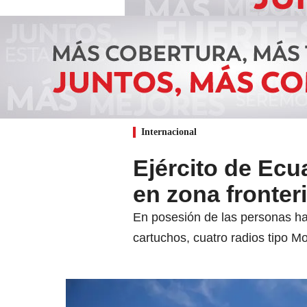
Internacional
Ejército de Ecu
en zona fronter
En posesión de las personas hall
cartuchos, cuatro radios tipo M