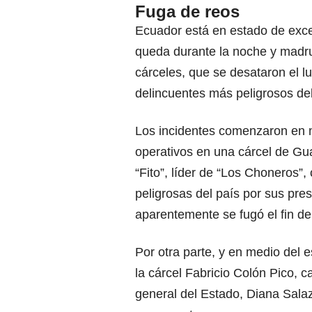
Fuga de reos
Ecuador está en estado de exce
queda durante la noche y madru
cárceles, que se desataron el l
delincuentes más peligrosos del
Los incidentes comenzaron en 
operativos en una cárcel de Gu
“Fito”, líder de “Los Choneros”
peligrosas del país por sus pre
aparentemente se fugó el fin d
Por otra parte, y en medio del 
la cárcel Fabricio Colón Pico, 
general del Estado, Diana Sala