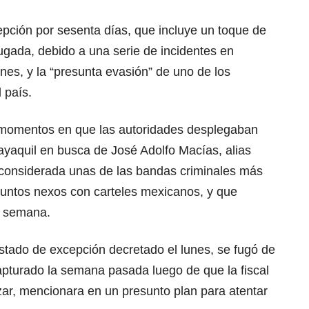
pción por sesenta días, que incluye un toque de
gada, debido a una serie de incidentes en
unes, y la “presunta evasión” de uno de los
 país.
momentos en que las autoridades desplegaban
ayaquil en busca de José Adolfo Macías, alias
, considerada unas de las bandas criminales más
suntos nexos con carteles mexicanos, y que
e semana.
estado de excepción decretado el lunes, se fugó de
capturado la semana pasada luego de que la fiscal
zar, mencionara en un presunto plan para atentar