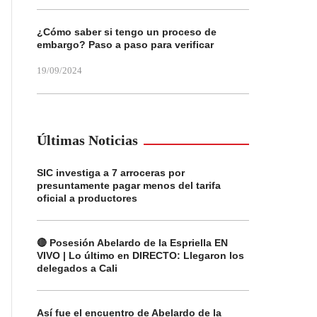
¿Cómo saber si tengo un proceso de
embargo? Paso a paso para verificar
19/09/2024
Últimas Noticias
SIC investiga a 7 arroceras por
presuntamente pagar menos del tarifa
oficial a productores
🔴 Posesión Abelardo de la Espriella EN
VIVO | Lo último en DIRECTO: Llegaron los
delegados a Cali
Así fue el encuentro de Abelardo de la