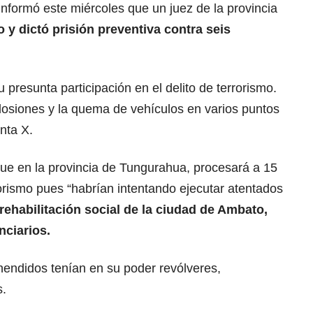
informó este miércoles que un juez de la provincia
 y dictó prisión preventiva contra seis
 presunta participación en el delito de terrorismo.
losiones y la quema de vehículos en varios puntos
nta X.
ue en la provincia de Tungurahua, procesará a 15
orismo pues “habrían intentando ejecutar atentados
rehabilitación social de la ciudad de Ambato,
nciarios.
ehendidos tenían en su poder revólveres,
s.