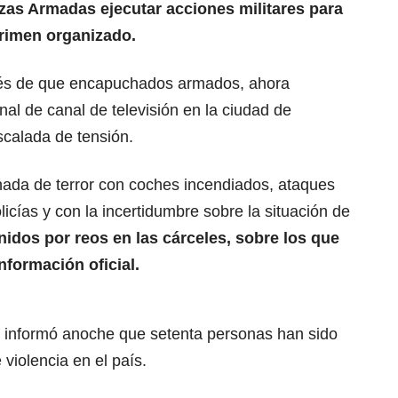
rzas Armadas ejecutar acciones militares para
crimen organizado.
ués de que encapuchados armados, ahora
nal de canal de televisión en la ciudad de
calada de tensión.
rnada de terror con coches incendiados, ataques
icías y con la incertidumbre sobre la situación de
nidos por reos en las cárceles, sobre los que
nformación oficial.
ía informó anoche que setenta personas han sido
violencia en el país.