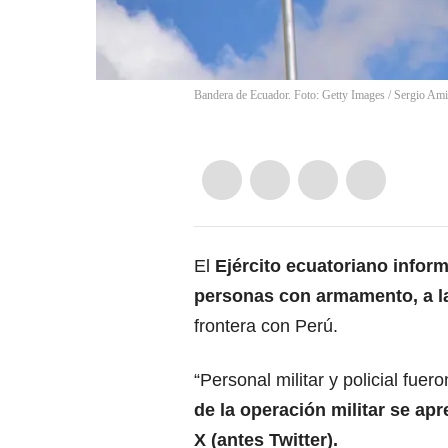
Bandera de Ecuador. Foto: Getty Images
/
Sergio Ami
El
Ejército ecuatoriano infor
personas con armamento, a las
frontera con Perú.
“Personal militar y policial fuer
de la operación militar se ap
X (antes Twitter).