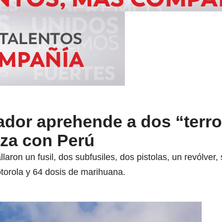
ador aprehende a dos “terro
iza con Perú
aron un fusil, dos subfusiles, dos pistolas, un revólver,
otorola y 64 dosis de marihuana.