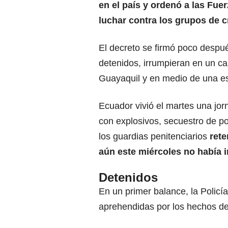
en el país y ordenó a las Fue
luchar contra los grupos de 
El decreto se firmó poco desp
detenidos, irrumpieran en un ca
Guayaquil y en medio de una es
Ecuador vivió el martes una jo
con explosivos, secuestro de pol
los guardias penitenciarios
rete
aún este miércoles no había i
Detenidos
En un primer balance, la Polic
aprehendidas por los hechos de 