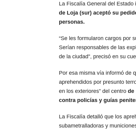
La Fiscalía General del Estado 
de Loja (sur) aceptó su pedido
personas.
“Se les formularon cargos por su
Serían responsables de las exp
de la ciudad”, precisó en su cue
Por esa misma vía informó de q
aprehendidos por presunto terr
en los exteriores” del centro
de 
contra policías y guías penite
La Fiscalía detalló que los apr
subametralladoras y municione