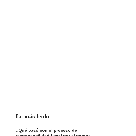
Lo más leído
¿Qué pasó con el proceso de
responsabilidad fiscal por el parque