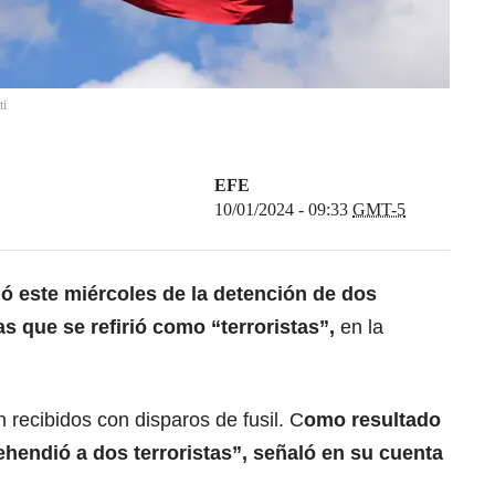
ti
EFE
10/01/2024 - 09:33
GMT-5
mó este miércoles de la detención de dos
 que se refirió como “terroristas”,
en la
on recibidos con disparos de fusil. C
omo resultado
rehendió a dos terroristas”, señaló en su cuenta