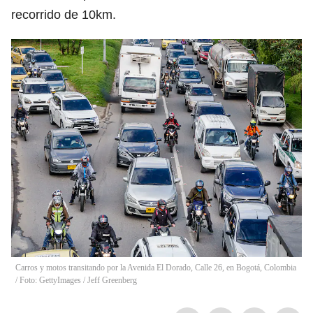
recorrido de 10km.
Carros y motos transitando por la Avenida El Dorado, Calle 26, en Bogotá, Colombia
/ Foto: GettyImages
/
Jeff Greenberg