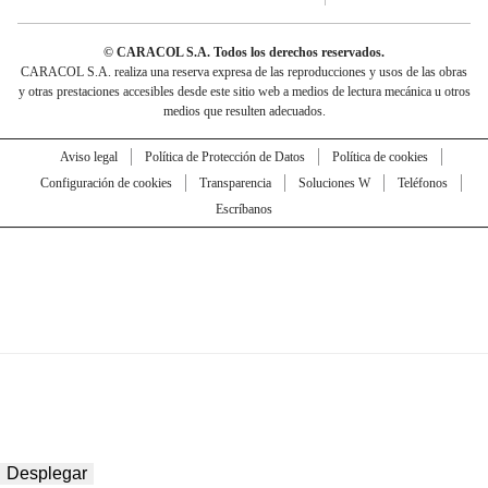
© CARACOL S.A. Todos los derechos reservados.
CARACOL S.A. realiza una reserva expresa de las reproducciones y usos de las obras
y otras prestaciones accesibles desde este sitio web a medios de lectura mecánica u otros
medios que resulten adecuados.
Aviso legal
Política de Protección de Datos
Política de cookies
Configuración de cookies
Transparencia
Soluciones W
Teléfonos
Escríbanos
Desplegar