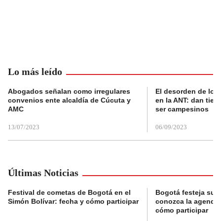
Lo más leído
Abogados señalan como irregulares
El desorden de los
convenios ente alcaldía de Cúcuta y
en la ANT: dan tier
AMC
ser campesinos
13/07/2023
06/09/2023
Últimas Noticias
Festival de cometas de Bogotá en el
Bogotá festeja su 
Simón Bolívar: fecha y cómo participar
conozca la agenda 
cómo participar