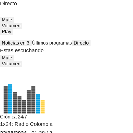
Directo
Mute
Volumen
Play
Noticias en 3′
Últimos programas
Directo
Estas escuchando
Mute
Volumen
Crónica 24/7
1x24: Radio Colombia
23/08/2024
- 01:38:13