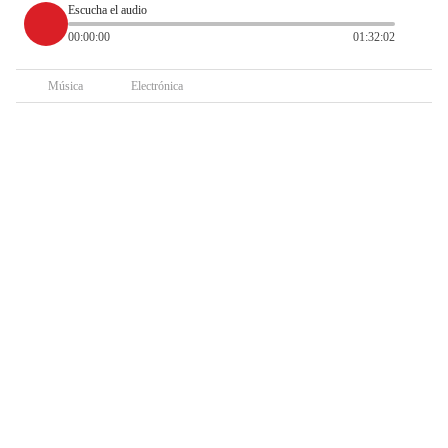
Escucha el audio
00:00:00
01:32:02
Música
Electrónica