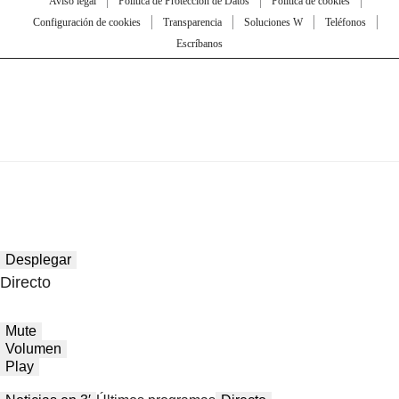
Aviso legal
Política de Protección de Datos
Política de cookies
Configuración de cookies
Transparencia
Soluciones W
Teléfonos
Escríbanos
Desplegar
Directo
Mute
Volumen
Play