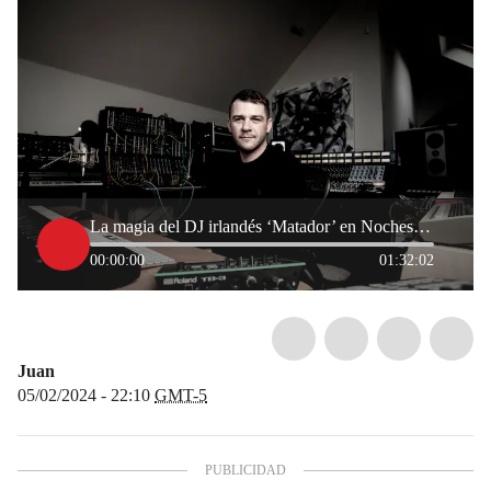
La magia del DJ irlandés ‘Matador’ en Noches Electrónicas W
00:00:00
01:32:02
Juan
05/02/2024 - 22:10
GMT-5