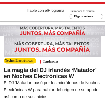
Hable con el
Programa
Selecciona tu emisora
Elige tu emisora
Noches Electrónicas
Tendencias
La magia del DJ irlandés ‘Matador’
en Noches Electrónicas W
El DJ ‘Matador’ pasó por los micrófonos de Noches
Electrónicas W para hablar del origen de su apodo,
así como de sus inicios.