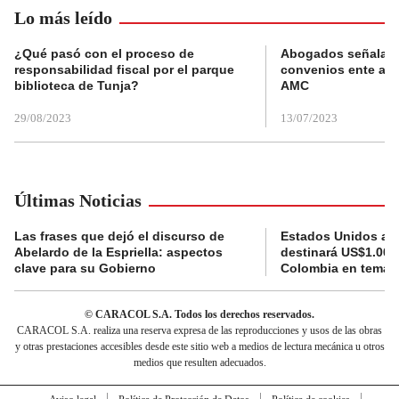
Lo más leído
¿Qué pasó con el proceso de
Abogados señalan 
responsabilidad fiscal por el parque
convenios ente alc
biblioteca de Tunja?
AMC
29/08/2023
13/07/2023
Últimas Noticias
Las frases que dejó el discurso de
Estados Unidos an
Abelardo de la Espriella: aspectos
destinará US$1.000
clave para su Gobierno
Colombia en temas
© CARACOL S.A. Todos los derechos reservados.
CARACOL S.A. realiza una reserva expresa de las reproducciones y usos de las obras
y otras prestaciones accesibles desde este sitio web a medios de lectura mecánica u otros
medios que resulten adecuados.