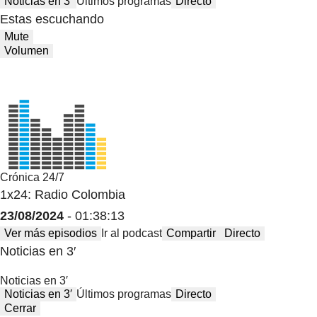
Noticias en 3′
Últimos programas
Directo
Estas escuchando
Mute
Volumen
Crónica 24/7
1x24: Radio Colombia
23/08/2024
- 01:38:13
Ver más episodios
Ir al podcast
Compartir
Directo
Noticias en 3′
Noticias en 3′
Noticias en 3′
Últimos programas
Directo
Cerrar