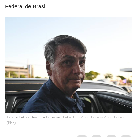
Federal de Brasil.
Expresidente de Brasil Jair Bolsonaro. Fotos: EFE/ Andre Borges
/
Andre Borges
(
EFE
)