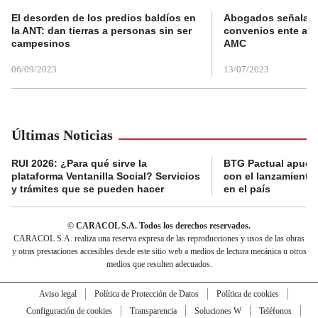
El desorden de los predios baldíos en
Abogados señalan 
la ANT: dan tierras a personas sin ser
convenios ente alc
campesinos
AMC
06/09/2023
13/07/2023
Últimas Noticias
RUI 2026: ¿Para qué sirve la
BTG Pactual apues
plataforma Ventanilla Social? Servicios
con el lanzamiento
y trámites que se pueden hacer
en el país
© CARACOL S.A. Todos los derechos reservados.
CARACOL S.A. realiza una reserva expresa de las reproducciones y usos de las obras
y otras prestaciones accesibles desde este sitio web a medios de lectura mecánica u otros
medios que resulten adecuados.
Aviso legal
Política de Protección de Datos
Política de cookies
Configuración de cookies
Transparencia
Soluciones W
Teléfonos