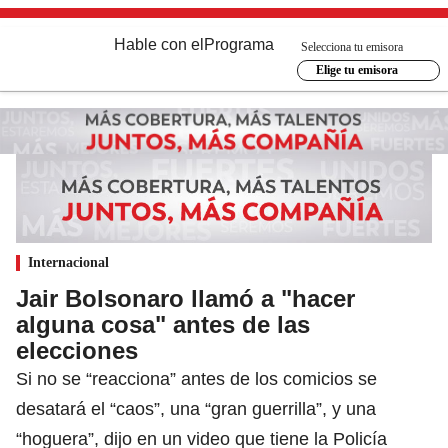
Hable con el
Programa
Selecciona tu emisora
Elige tu emisora
Internacional
Jair Bolsonaro llamó a "hacer
alguna cosa" antes de las
elecciones
Si no se “reacciona” antes de los comicios se
desatará el “caos”, una “gran guerrilla”, y una
“hoguera”, dijo en un video que tiene la Policía