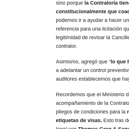
sino porque
la Contraloría tie
constitucionalmente que coa
podemos ir a ayudar a hacer un
referencia para una licitación qu
legitimidad de revisar la Cancille
contralor.
Asimismo, agregó que “
lo que
a adelantar un control preventiv
auditores establecemos que h
Recordemos que el Ministerio de
acompañamiento de la Contralor
pliegos de condiciones para la
n
etiquetas de visas.
Esto tras d