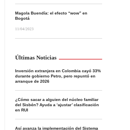
Magola Buendía: el efecto “wow” en
Bogotá
11/04/2023
Últimas Noticias
Inversión extranjera en Colombia cayó 33%
durante gobierno Petro, pero repuntó en
arranque de 2026
¿Cómo sacar a alguien del núcleo familiar
del Sisbén? Ayuda a ‘ajustar’ clasificación
en RUI
Así avanza la implementación del Sistema