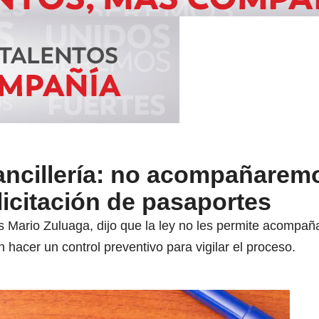
Cancillería: no acompañarem
licitación de pasaportes
s Mario Zuluaga, dijo que la ley no les permite acompañar
 hacer un control preventivo para vigilar el proceso.