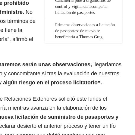
Cancillería pide a organismos de
ne prohibido
control y vigilancia acompañar
dministre.
No
licitación de pasaportes
os términos de
Primeras observaciones a licitación
e tiene la
de pasaportes: de nuevo se
beneficiaría a Thomas Greg
ría”, afirmó el
 haremos serán unas observaciones,
llegaríamos
o y concomitante si tras la evaluación de nuestros
ay
algún riesgo en el proceso licitatorio”.
 Relaciones Exteriores solicitó este lunes el
ía mientras avanza en la elaboración de los
ueva licitación de suministro de pasaportes y
eclarar desierto el anterior proceso y tener un lío