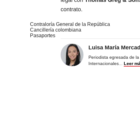
legal con
Thomas Greg & Son
contrato.
Contraloría General de la República
Cancillería colombiana
Pasaportes
Luisa María Merca
Periodista egresada de la
Internacionales
...
Leer m