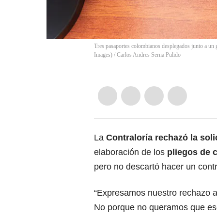
Tres pasaportes colombianos desplegados junto a un g
Images)
/
Carlos Andres Serna Pulido
La
Contraloría rechazó la soli
elaboración de los
pliegos de c
pero no descartó hacer un contro
“Expresamos nuestro rechazo a 
No porque no queramos que eso