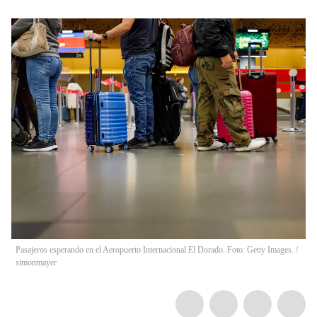
Pasajeros esperando en el Aeropuerto Internacional El Dorado. Foto: Getty Images.
/
simonmayer