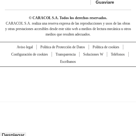
Guaviare
© CARACOL S.A. Todos los derechos reservados.
CARACOL S.A. realiza una reserva expresa de las reproducciones y usos de las obras
y otras prestaciones accesibles desde este sitio web a medios de lectura mecánica u otros
medios que resulten adecuados.
Aviso legal
Política de Protección de Datos
Política de cookies
Configuración de cookies
Transparencia
Soluciones W
Teléfonos
Escríbanos
Desplegar