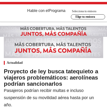
Hable con el
Programa
Selecciona tu emisora
Elige tu emisora
Actualidad
Proyecto de ley busca tatequieto a
viajeros problemáticos: aerolíneas
podrían sancionarlos
Pasajeros podrían recibir multas e incluso
suspensión de su movilidad aérea hasta por un
año.