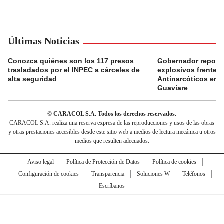
Últimas Noticias
Conozca quiénes son los 117 presos
Gobernador reporta
trasladados por el INPEC a cárceles de
explosivos frente 
alta seguridad
Antinarcóticos en 
Guaviare
© CARACOL S.A. Todos los derechos reservados.
CARACOL S.A. realiza una reserva expresa de las reproducciones y usos de las obras
y otras prestaciones accesibles desde este sitio web a medios de lectura mecánica u otros
medios que resulten adecuados.
Aviso legal
Política de Protección de Datos
Política de cookies
Configuración de cookies
Transparencia
Soluciones W
Teléfonos
Escríbanos