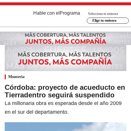
Hable con el
Programa
Selecciona tu emisora
Elige tu emisora
Monteria
Córdoba: proyecto de acueducto en
Tierradentro seguirá suspendido
La millonaria obra es esperada desde el año 2009
en el sur del departamento.