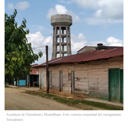
Acueducto de Tierradentro, Montelíbano. Foto: cortesía comunidad del corregimiento
Tierradentro.