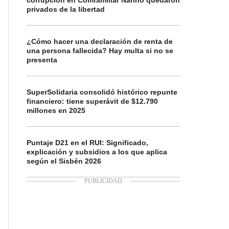
corrupción en Comfamiliar Nariño quedaron
privados de la libertad
¿Cómo hacer una declaración de renta de
una persona fallecida? Hay multa si no se
presenta
SuperSolidaria consolidó histórico repunte
financiero: tiene superávit de $12.790
millones en 2025
Puntaje D21 en el RUI: Significado,
explicación y subsidios a los que aplica
según el Sisbén 2026