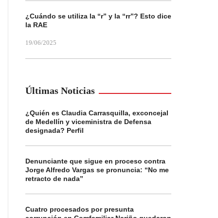
¿Cuándo se utiliza la “r” y la “rr”? Esto dice
la RAE
19/06/2025
Últimas Noticias
¿Quién es Claudia Carrasquilla, exconcejal
de Medellín y viceministra de Defensa
designada? Perfil
Denunciante que sigue en proceso contra
Jorge Alfredo Vargas se pronuncia: “No me
retracto de nada”
Cuatro procesados por presunta