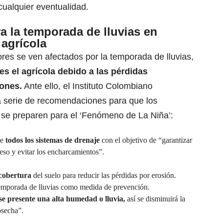
cualquier eventualidad.
 la temporada de lluvias en
 agrícola
ores se ven afectados por la temporada de lluvias,
es el agrícola
debido a las pérdidas
ones.
Ante ello, el Instituto Colombiano
a serie de recomendaciones para que los
y se preparen para el ‘Fenómeno de La Niña’:
de
todos los sistemas de drenaje
con el objetivo de “garantizar
so y evitar los encharcamientos”.
 cobertura
del suelo para reducir las pérdidas por erosión.
temporada de lluvias como medida de prevención.
se presente una alta humedad o lluvia,
así se disminuirá la
osecha”.