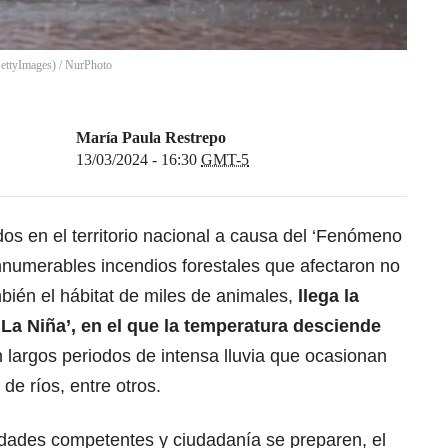
GettyImages)
/
NurPhoto
María Paula Restrepo
13/03/2024 - 16:30
GMT-5
os en el territorio nacional a causa del ‘Fenómeno
nnumerables incendios forestales que afectaron no
bién el hábitat de miles de animales,
llega la
a Niña’, en el que la temperatura desciende
 largos periodos de intensa lluvia que ocasionan
e ríos, entre otros.
ridades competentes y ciudadanía se preparen, el