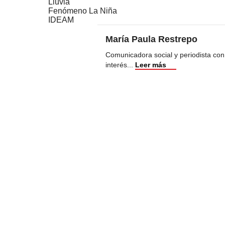
Lluvia
Fenómeno La Niña
IDEAM
María Paula Restrepo
Comunicadora social y periodista con
interés
...
Leer más