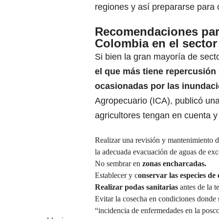
regiones y así prepararse para 
Recomendaciones para
Colombia en el sector
Si bien la gran mayoría de sect
el que más tiene repercusión 
ocasionadas por las inundaci
Agropecuario (ICA), publicó un
agricultores tengan en cuenta 
Realizar una revisión y mantenimiento 
la adecuada evacuación de aguas de exce
No sembrar en
zonas encharcadas.
Establecer y c
onservar las especies de
Realizar podas sanitarias
antes de la 
Evitar la cosecha en condiciones donde
“incidencia de enfermedades en la posc