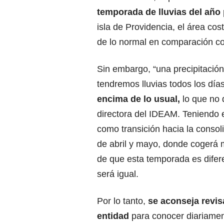
temporada de lluvias del año p
isla de Providencia, el área co
de lo normal en comparación co
Sin embargo, “una precipitación
tendremos lluvias todos los día
encima de lo usual,
lo que no 
directora del IDEAM. Teniendo e
como transición hacia la conso
de abril y mayo, donde cogerá 
de que esta temporada es diferen
será igual.
Por lo tanto,
se aconseja revis
entidad
para conocer diariame