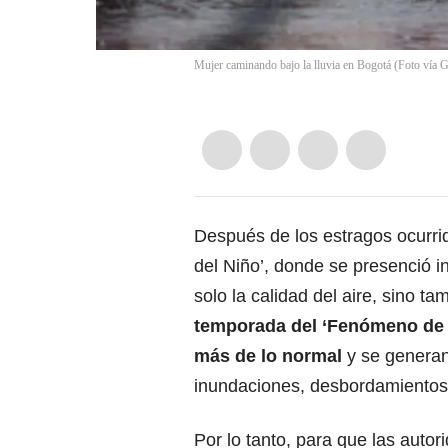
Mujer caminando bajo la lluvia en Bogotá (Foto vía 
Después de los estragos ocurrid
del Niño’,
donde se presenció i
solo la calidad del aire,
sino tam
temporada del ‘Fenómeno de L
más de lo normal
y se generan
inundaciones, desbordamientos d
Por lo tanto, para que las auto