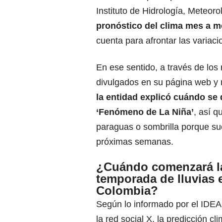
Instituto de Hidrología, Meteor
pronóstico del clima mes a 
cuenta para afrontar las variac
En ese sentido, a través de los 
divulgados en su página web y 
la entidad explicó cuándo se d
‘Fenómeno de La Niña’
, así q
paraguas o sombrilla porque su
próximas semanas.
¿Cuándo comenzará l
temporada de lluvias 
Colombia?
Según lo informado por el IDEAM
la red social X, la predicción 