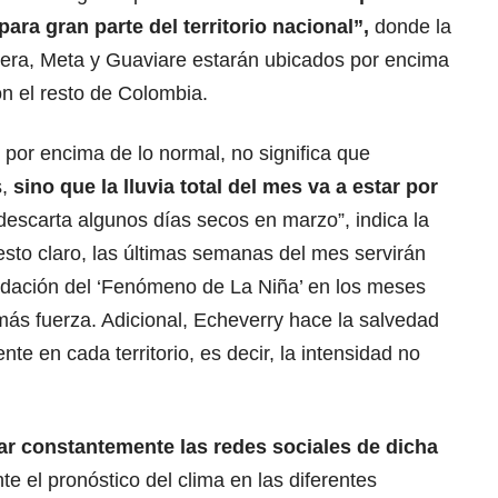
ara gran parte del territorio nacional”,
donde la
stera, Meta y Guaviare estarán ubicados por encima
n el resto de Colombia.
 por encima de lo normal, no significa que
s,
sino que la lluvia total del mes va a estar por
descarta algunos días secos en marzo”, indica la
sto claro, las últimas semanas del mes servirán
lidación del ‘Fenómeno de La Niña’ en los meses
más fuerza. Adicional, Echeverry hace la salvedad
te en cada territorio, es decir, la intensidad no
ar constantemente las redes sociales de dicha
nte
el pronóstico del clima en las diferentes