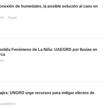
onexión de humedales, la posible solución al caos en
ARA
Bogotá
solida Fenómeno de La Niña: UAEGRD por lluvias en
rca
ARA
jira: UNGRD urge recursos para mitigar efectos de
SARMIENTO