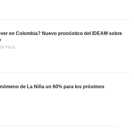
over en Colombia? Nuevo pronóstico del IDEAM sobre
a
RÍA VEGA
enómeno de La Niña un 60% para los próximos