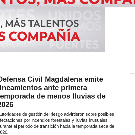
Defensa Civil Magdalena emite
lineamientos ante primera
temporada de menos lluvias de
2026
utoridades de gestión del riesgo advirtieron sobre posibles
fectaciones por incendios forestales y lluvias inusuales
urante el periodo de transición hacia la temporada seca de
026.