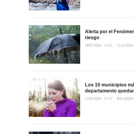
Alerta por el Fenómen
riesgo
18/07/2024 - 13:25
CLAUDIA
Los 10 municipios má
departamento queda
12/07/2024 - 17:27
RICARDO