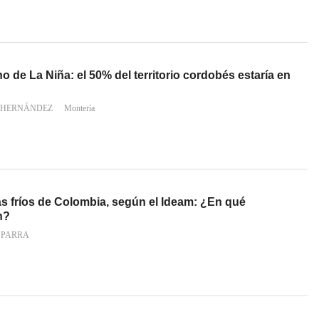
o de La Niña: el 50% del territorio cordobés estaría en
 HERNÁNDEZ
Montería
s fríos de Colombia, según el Ideam: ¿En qué
n?
 PARRA