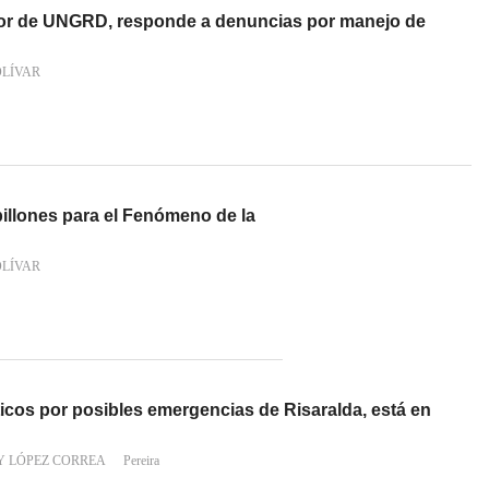
ector de UNGRD, responde a denuncias por manejo de
OLÍVAR
illones para el Fenómeno de la
OLÍVAR
ticos por posibles emergencias de Risaralda, está en
Y LÓPEZ CORREA
Pereira