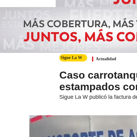
Sigue La W
Actualidad
Caso carrotanq
estampados con
Sigue La W publicó la factura d