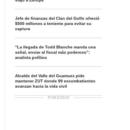
viajó a Europa
Jefe de finanzas del Clan del Golfo ofreció
$500 millones a teniente para evitar su
captura
“La llegada de Todd Blanche manda una
señal, enviar al fiscal más poderoso”:
analista político
Alcalde del Valle del Guamuez pide
mantener ZUT donde 99 excombatientes
avanzan hacia la vida civil