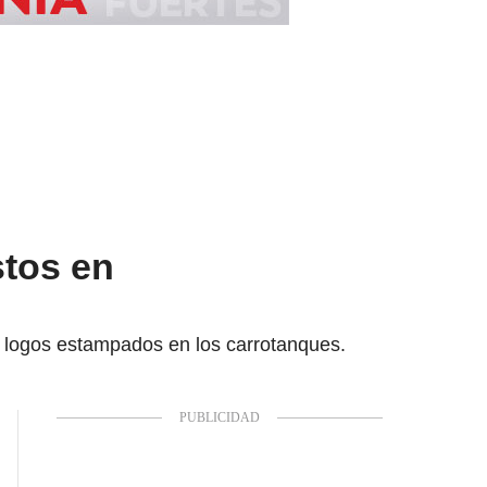
stos en
s logos estampados en los carrotanques.