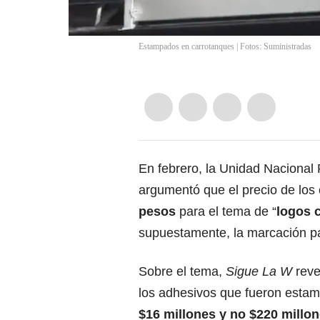
Estampados en carrotanques | Fotos: Suministradas
En febrero, la Unidad Nacional
argumentó que el precio de los 
pesos
para el tema de “
logos 
supuestamente, la marcación pa
Sobre el tema,
Sigue La W
reve
los adhesivos que fueron esta
$16 millones y no $220 millon