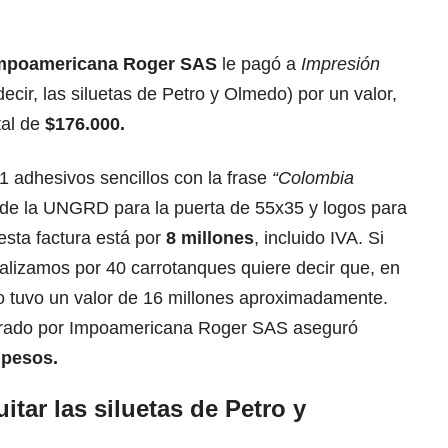
mpoamericana Roger SAS
le pagó a
Impresión
ecir, las siluetas de Petro y Olmedo) por un valor,
tal de
$176.000.
1 adhesivos sencillos con la frase
“Colombia
 de la UNGRD para la puerta de 55x35 y logos para
esta factura está por
8 millones
, incluido IVA. Si
alizamos por 40 carrotanques quiere decir que, en
co tuvo un valor de 16 millones aproximadamente.
erado por Impoamericana Roger SAS aseguró
 pesos.
tar las siluetas de Petro y