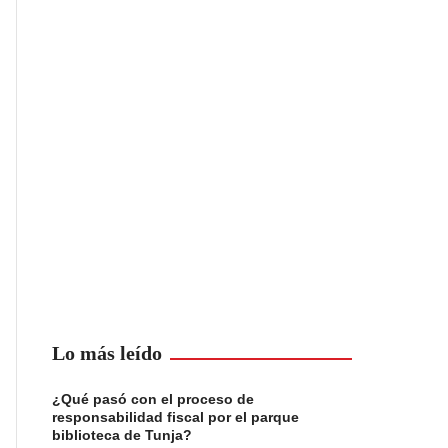
Lo más leído
¿Qué pasó con el proceso de
responsabilidad fiscal por el parque
biblioteca de Tunja?