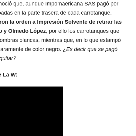
onoció que, aunque Impomaericana SAS pagó por
adas en la parte trasera de cada carrotanque,
eron la orden a Impresión Solvente de retirar las
o y
Olmedo López
, por ello los carrotanques que
 sombras blancas, mientras que, en lo que estampó
claramente de color negro.
¿Es decir que se pagó
quitar?
e La W: