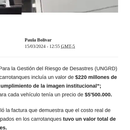
Paula Bolívar
15/03/2024 - 12:55
GMT-5
 Para la Gestión del Riesgo de Desastres (UNGRD)
carrotanques incluía un valor de
$220 millones de
cumplimiento de la imagen institucional”;
ra cada vehículo tenía un precio de
$5′500.000.
ló la factura que demuestra que el costo real de
mpados en los carrotanques
tuvo un valor total de
es.