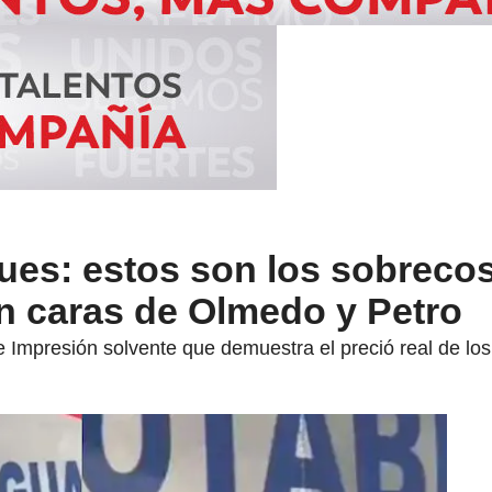
ues: estos son los sobreco
 caras de Olmedo y Petro
e Impresión solvente que demuestra el preció real de lo