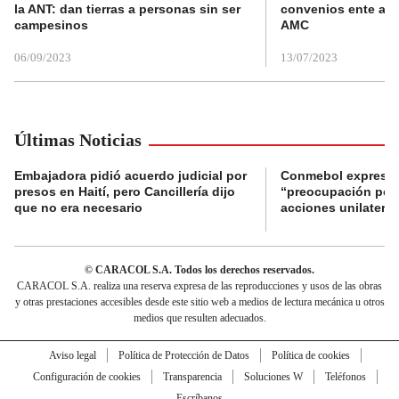
la ANT: dan tierras a personas sin ser
convenios ente alc
campesinos
AMC
06/09/2023
13/07/2023
Últimas Noticias
Embajadora pidió acuerdo judicial por
Conmebol expresó
presos en Haití, pero Cancillería dijo
“preocupación por 
que no era necesario
acciones unilateral
© CARACOL S.A. Todos los derechos reservados.
CARACOL S.A. realiza una reserva expresa de las reproducciones y usos de las obras
y otras prestaciones accesibles desde este sitio web a medios de lectura mecánica u otros
medios que resulten adecuados.
Aviso legal
Política de Protección de Datos
Política de cookies
Configuración de cookies
Transparencia
Soluciones W
Teléfonos
Escríbanos