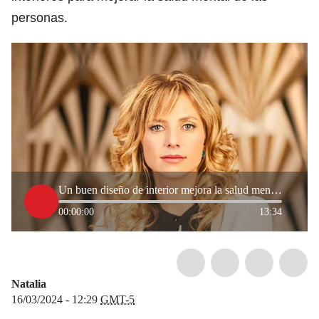
personas.
Un buen diseño de interior mejora la salud mental: psicoterapeuta Larissa del Río
00:00:00
13:34
Natalia
16/03/2024 - 12:29
GMT-5