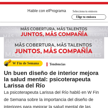
Hable con el
Programa
Selecciona tu emisora
Elige tu emisora
W Fin de Semana
Tendencias
Un buen diseño de interior mejora
la salud mental: psicoterapeuta
Larissa del Río
La psicoterapeuta Larissa del Río habló en W Fin
de Semana sobre la importancia del diseño de
interiores para mejorar la salud mental de las