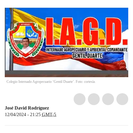
Colegio Internado Agropecuario ‘Gentil Duarte’. Foto: cortesía.
José David Rodríguez
12/04/2024 - 21:25
GMT-5