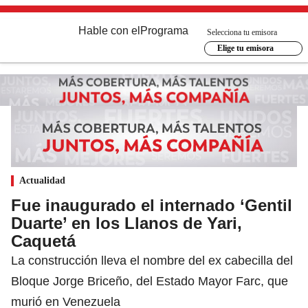
Hable con el
Programa
Selecciona tu emisora
Elige tu emisora
Actualidad
Fue inaugurado el internado ‘Gentil
Duarte’ en los Llanos de Yari,
Caquetá
La construcción lleva el nombre del ex cabecilla del
Bloque Jorge Briceño, del Estado Mayor Farc, que
murió en Venezuela