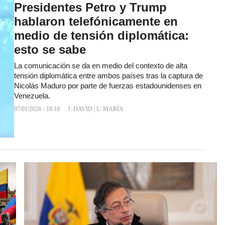
Presidentes Petro y Trump
hablaron telefónicamente en
medio de tensión diplomática:
esto se sabe
La comunicación se da en medio del contexto de alta
tensión diplomática entre ambos países tras la captura de
Nicolás Maduro por parte de fuerzas estadounidenses en
Venezuela.
07/01/2026 - 18:18
J. DAVID
|
L. MARÍA