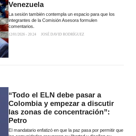
Venezuela
La sesión también contempla un espacio para que los
integrantes de la Comisión Asesora formulen
comentarios.
12/01/2026 - 20:24
JOSÉ DAVID RODRÍGUEZ
“Todo el ELN debe pasar a
Colombia y empezar a discutir
las zonas de concentración”:
Petro
El mandatario enfatizó en que la paz pasa por permitir que