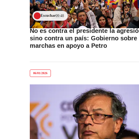
Escuchar
09:48
No es contra el presidente la agresió
sino contra un país: Gobierno sobre
marchas en apoyo a Petro
06/01/2026