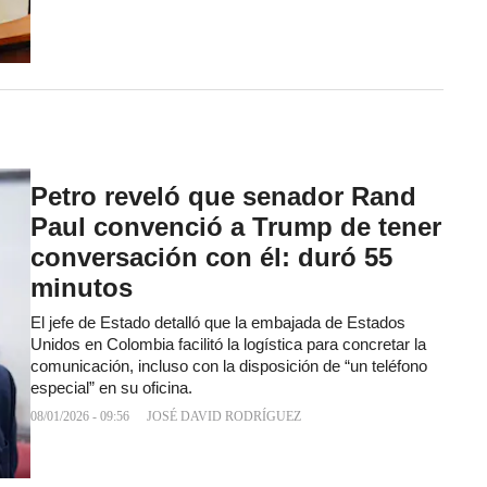
Petro reveló que senador Rand
Paul convenció a Trump de tener
conversación con él: duró 55
minutos
El jefe de Estado detalló que la embajada de Estados
Unidos en Colombia facilitó la logística para concretar la
comunicación, incluso con la disposición de “un teléfono
especial” en su oficina.
08/01/2026 - 09:56
JOSÉ DAVID RODRÍGUEZ