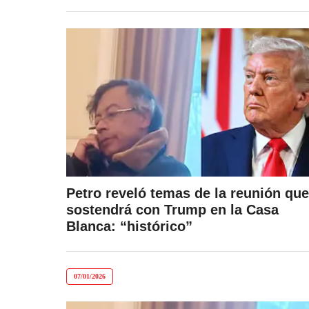
Petro reveló temas de la reunión que
sostendrá con Trump en la Casa
Blanca: “histórico”
07/01/2026