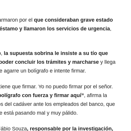
armaron por el
que consideraban grave estado
préstamo y llamaron los servicios de urgencia
,
o,
la supuesta sobrina le insiste a su tío que
poder concluir los trámites y marcharse
y llega
agarre un bolígrafo e intente firmar.
 tiene que firmar. Yo no puedo firmar por el señor.
bolígrafo con fuerza y firmar aquí”
, afirma la
s del cadáver ante los empleados del banco, que
re está pasando mal y muy pálido.
 Fábio Souza
, responsable por la
investigación
,