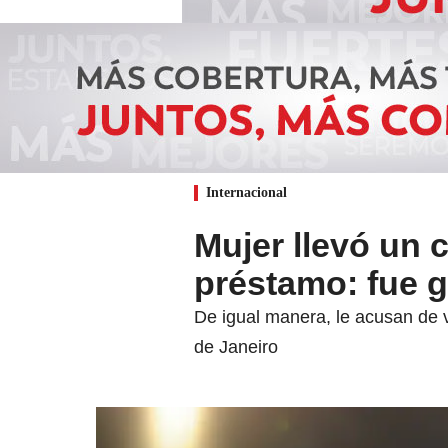
Internacional
Mujer llevó un 
préstamo: fue g
De igual manera, le acusan de v
de Janeiro