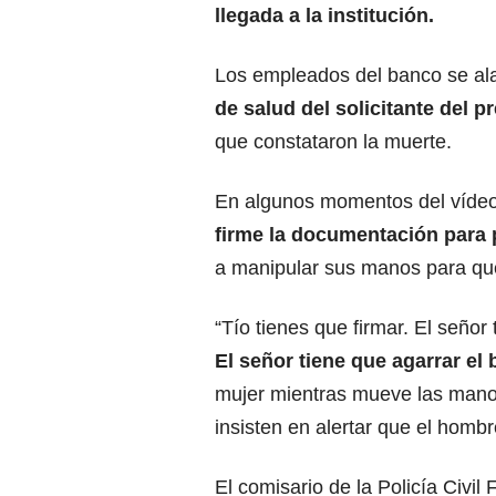
llegada a la institución.
Los empleados del banco se al
de salud del solicitante del 
que constataron la muerte.
En algunos momentos del víde
firme la documentación para 
a manipular sus manos para que 
“Tío tienes que firmar. El señor
El señor tiene que agarrar el 
mujer mientras mueve las mano
insisten en alertar que el homb
El comisario de la Policía Civil