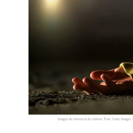
Imagen de referencia de cadaver. Foto: Getty Images