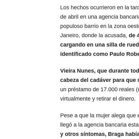
Los hechos ocurrieron en la tar
de abril en una agencia bancar
populoso barrio en la zona oest
Janeiro, donde la acusada,
de 
cargando en una silla de rue
identificado como Paulo Robe
Vieira Nunes, que durante tod
cabeza del cadáver para que
un préstamo de 17.000 reales (
virtualmente y retirar el dinero.
Pese a que la mujer alega que 
llegó a la agencia bancaria est
y otros síntomas, Braga habí