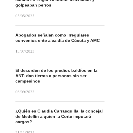
golpeaban perros
05/05/2025
Abogados señalan como irregulares
convenios ente alcaldía de Cúcuta y AMC
13/07/2023
El desorden de los predios baldíos en la
ANT: dan tierras a personas sin ser
campesinos
06/09/2023
¿Quién es Claudia Carrasquilla, la concejal
de Medellín a quien la Corte imputará
cargos?
21/11/2024