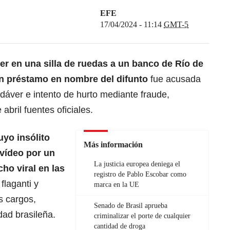
EFE
17/04/2024 - 11:14
GMT-5
er en una silla de ruedas a un banco de
Río de
 un préstamo en nombre del difunto
fue acusada
dáver e intento de hurto mediante fraude,
abril fuentes oficiales.
uyo insólito
Más información
vídeo por un
La justicia europea deniega el
ho viral en las
registro de Pablo Escobar como
 flaganti y
marca en la UE
s cargos,
Senado de Brasil aprueba
udad brasileña.
criminalizar el porte de cualquier
cantidad de droga