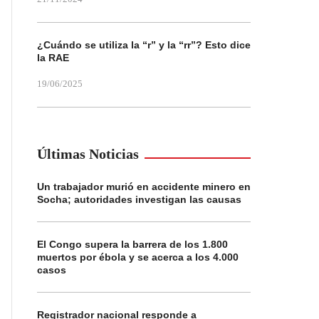
¿Cuándo se utiliza la “r” y la “rr”? Esto dice
la RAE
19/06/2025
Últimas Noticias
Un trabajador murió en accidente minero en
Socha; autoridades investigan las causas
El Congo supera la barrera de los 1.800
muertos por ébola y se acerca a los 4.000
casos
Registrador nacional responde a