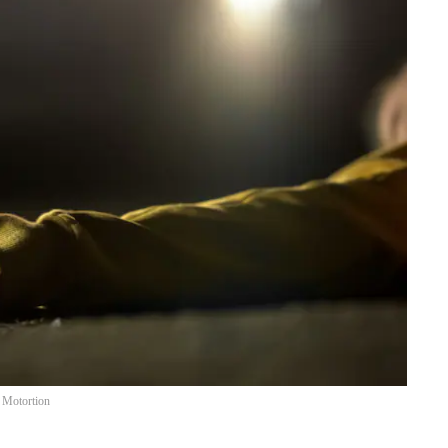
/
Motortion