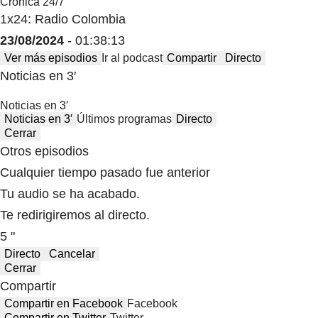
Crónica 24/7
1x24: Radio Colombia
23/08/2024
- 01:38:13
Ver más episodios
Ir al podcast
Compartir
Directo
Noticias en 3′
Noticias en 3′
Noticias en 3′
Últimos programas
Directo
Cerrar
Otros episodios
Cualquier tiempo pasado fue anterior
Tu audio se ha acabado.
Te redirigiremos al directo.
5 "
Directo
Cancelar
Cerrar
Compartir
Compartir en Facebook
Facebook
Compartir en Twitter
Twitter