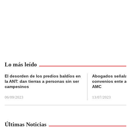
Lo más leído
El desorden de los predios baldíos en
Abogados señalan 
la ANT: dan tierras a personas sin ser
convenios ente alc
campesinos
AMC
06/09/2023
13/07/2023
Últimas Noticias