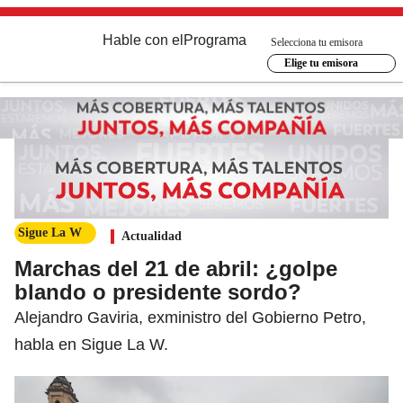
Hable con el
Programa
Selecciona tu emisora
Elige tu emisora
Sigue La W
Actualidad
Marchas del 21 de abril: ¿golpe
blando o presidente sordo?
Alejandro Gaviria, exministro del Gobierno Petro,
habla en Sigue La W.