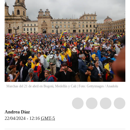
Marchas del 21 de abril en Bogotá, Medellín y Cali | Foto: Gettyimages
/
Anadolu
Andrea Díaz
22/04/2024 - 12:16
GMT-5