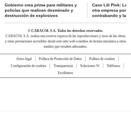
Gobierno crea prima para militares y
Caso Lili Pink: La F
policías que realicen desminado y
otra empresa por p
destrucción de explosivos
contrabando y lava
© CARACOL S.A. Todos los derechos reservados.
CARACOL S.A. realiza una reserva expresa de las reproducciones y usos de las obras
y otras prestaciones accesibles desde este sitio web a medios de lectura mecánica u otros
medios que resulten adecuados.
Aviso legal
Política de Protección de Datos
Política de cookies
Configuración de cookies
Transparencia
Soluciones W
Teléfonos
Escríbanos