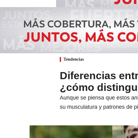
Tendencias
Diferencias ent
¿cómo distingu
Aunque se piensa que estos anim
su musculatura y patrones de pie