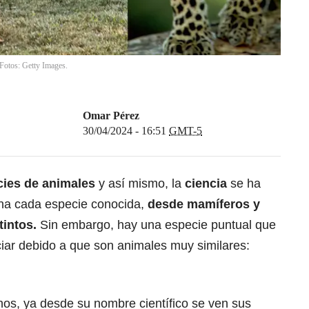
 Fotos: Getty Images.
Omar Pérez
30/04/2024 - 16:51
GMT-5
ies de animales
y así mismo, la
ciencia
se ha
una cada especie conocida,
desde mamíferos y
tintos.
Sin embargo, hay una especie puntual que
ciar debido a que son animales muy similares:
nos, ya desde su nombre científico se ven sus