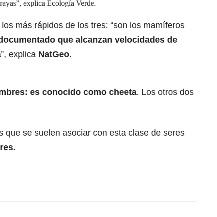
rayas”, explica Ecología Verde.
los más rápidos de los tres: “son los mamíferos
 documentado que alcanzan velocidades de
a
”, explica
NatGeo.
ombres: es conocido como cheeta
. Los otros dos
 que se suelen asociar con esta clase de seres
res.