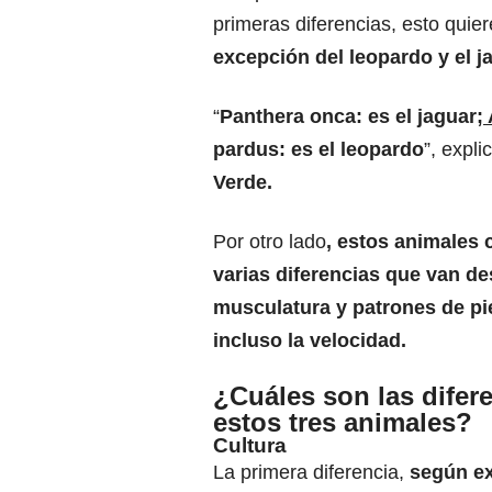
primeras diferencias, esto quie
excepción del leopardo y el j
“
Panthera onca: es el jaguar;
pardus: es el leopardo
”, expli
Verde.
Por otro lado
, estos animales
varias diferencias que van d
musculatura y patrones de pie
incluso la velocidad.
¿Cuáles son las difere
estos tres animales?
Cultura
La primera diferencia,
según ex