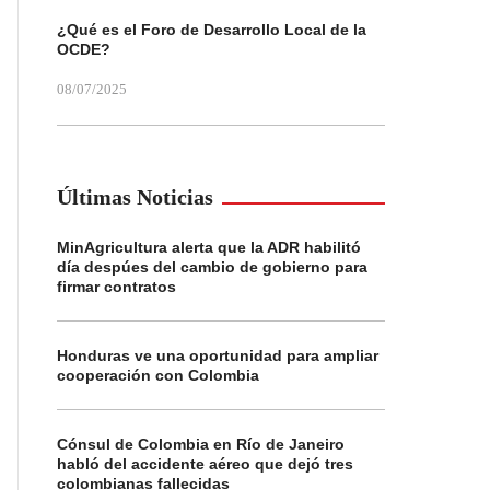
¿Qué es el Foro de Desarrollo Local de la
OCDE?
08/07/2025
Últimas Noticias
MinAgricultura alerta que la ADR habilitó
día despúes del cambio de gobierno para
firmar contratos
Honduras ve una oportunidad para ampliar
cooperación con Colombia
Cónsul de Colombia en Río de Janeiro
habló del accidente aéreo que dejó tres
colombianas fallecidas