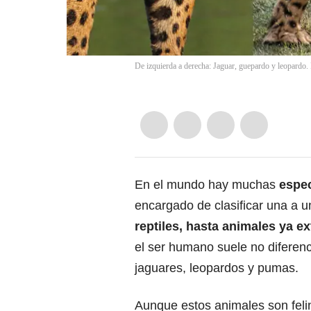
De izquierda a derecha: Jaguar, guepardo y leopardo.
En el mundo hay muchas
espec
encargado de clasificar una a 
reptiles, hasta animales ya ex
el ser humano suele no diferen
jaguares, leopardos y pumas.
Aunque estos animales son feli