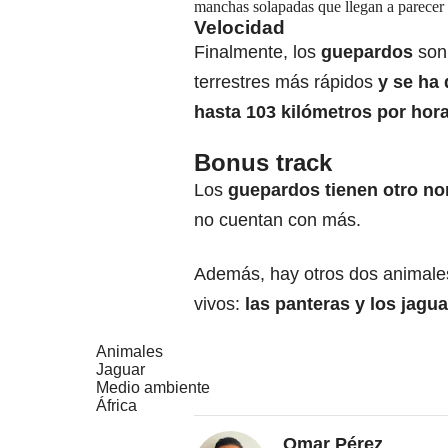
manchas solapadas que llegan a parecer 
Velocidad
Finalmente, los
guepardos
son 
terrestres más rápidos
y se ha
hasta 103 kilómetros por hor
Bonus track
Los
guepardos tienen otro n
no cuentan con más.
Además, hay otros dos animales
vivos:
las panteras y los jagua
Animales
Jaguar
Medio ambiente
África
Omar Pérez