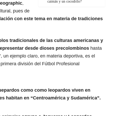
caimán y un cocodrilo?
Geographic
,
ltural, pues de
elación con este tema en materia de tradiciones
olos tradicionales de las culturas americanas y
representar desde
dioses precolombinos
hasta
 un ejemplo claro, en materia deportiva, es el
primera división del Fútbol Profesional
uepardos como como leopardos viven en
es habitan en “Centroamérica y Sudamérica”.