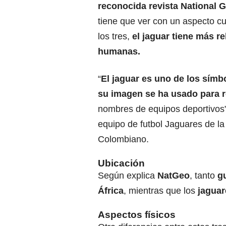
reconocida
revista National 
tiene que ver con un aspecto cu
los tres,
el jaguar tiene más r
humanas.
“
El jaguar es uno de los símb
su imagen se ha usado para 
nombres de equipos deportivos”,
equipo de futbol Jaguares de la 
Colombiano.
Ubicación
Según explica
NatGeo
, tanto
g
África
, mientras que los
jaguar
Aspectos físicos