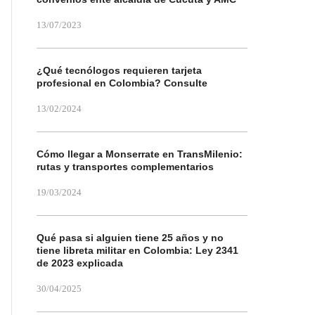
13/07/2023
¿Qué tecnólogos requieren tarjeta
profesional en Colombia? Consulte
13/02/2024
Cómo llegar a Monserrate en TransMilenio:
rutas y transportes complementarios
19/03/2024
Qué pasa si alguien tiene 25 años y no
tiene libreta militar en Colombia: Ley 2341
de 2023 explicada
30/04/2025