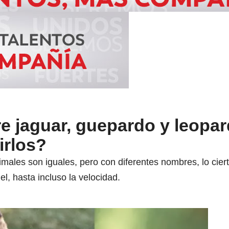
re jaguar, guepardo y leopar
irlos?
ales son iguales, pero con diferentes nombres, lo cier
l, hasta incluso la velocidad.