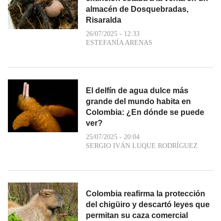
almacén de Dosquebradas,
Risaralda
26/07/2025 - 12:33
ESTEFANÍA ARENAS
El delfín de agua dulce más
grande del mundo habita en
Colombia: ¿En dónde se puede
ver?
25/07/2025 - 20:04
SERGIO IVÁN LUQUE RODRÍGUEZ
Colombia reafirma la protección
del chigüiro y descartó leyes que
permitan su caza comercial