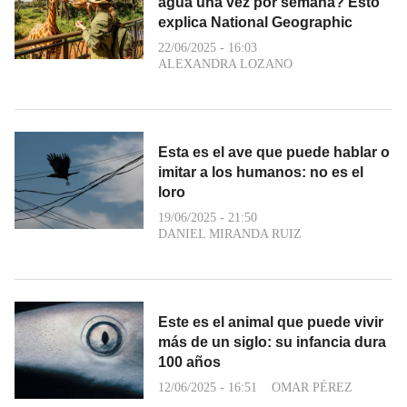
agua una vez por semana? Esto
explica National Geographic
22/06/2025 - 16:03
ALEXANDRA LOZANO
Esta es el ave que puede hablar o
imitar a los humanos: no es el
loro
19/06/2025 - 21:50
DANIEL MIRANDA RUIZ
Este es el animal que puede vivir
más de un siglo: su infancia dura
100 años
12/06/2025 - 16:51
OMAR PÉREZ