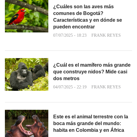
¿Cuáles son las aves más
comunes de Bogotá?
Características y en dónde se
pueden encontrar
07/07/2025 - 18:23
FRANK REYES
¿Cuál es el mamífero más grande
que construye nidos? Mide casi
dos metros
04/07/2025 - 22:19
FRANK REYES
Este es el animal terrestre con la
boca más grande del mundo:
habita en Colombia y en África