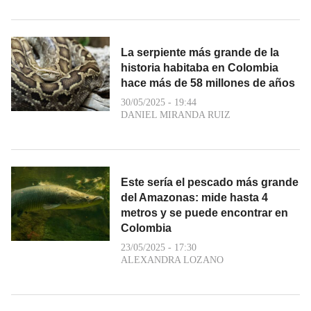
La serpiente más grande de la
historia habitaba en Colombia
hace más de 58 millones de años
30/05/2025 - 19:44
DANIEL MIRANDA RUIZ
Este sería el pescado más grande
del Amazonas: mide hasta 4
metros y se puede encontrar en
Colombia
23/05/2025 - 17:30
ALEXANDRA LOZANO