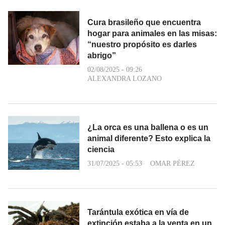
Cura brasileño que encuentra
hogar para animales en las misas:
“nuestro propósito es darles
abrigo”
02/08/2025 - 09:26
ALEXANDRA LOZANO
¿La orca es una ballena o es un
animal diferente? Esto explica la
ciencia
31/07/2025 - 05:53
OMAR PÉREZ
Tarántula exótica en vía de
extinción estaba a la venta en un