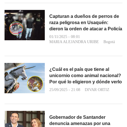
Capturan a dueños de perros de
raza peligrosa en Usaquén:
dieron la orden de atacar a Policía
01/11/2025 - 08:01
MARIA ALEJANDRA URIBE
Bogotá
¿Cuál es el país que tiene al
unicornio como animal nacional?
Por qué lo eligieron y dónde verlo
25/09/2025 - 21:08
DIVAR ORTIZ
Gobernador de Santander
denuncia amenazas por una