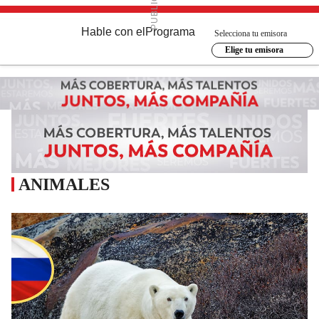
Hable con el
Programa
Selecciona tu emisora
Elige tu emisora
ANIMALES