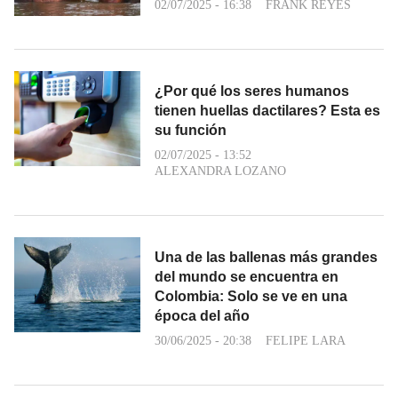
02/07/2025 - 16:38
FRANK REYES
¿Por qué los seres humanos
tienen huellas dactilares? Esta es
su función
02/07/2025 - 13:52
ALEXANDRA LOZANO
Una de las ballenas más grandes
del mundo se encuentra en
Colombia: Solo se ve en una
época del año
30/06/2025 - 20:38
FELIPE LARA