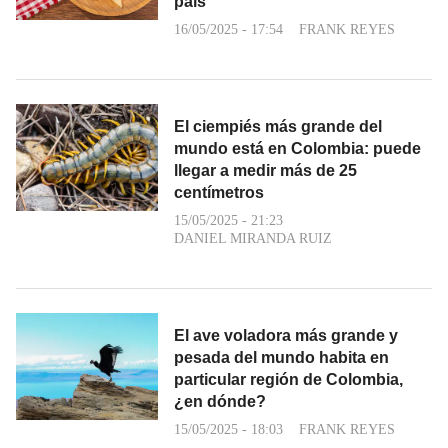
país
16/05/2025 - 17:54
FRANK REYES
El ciempiés más grande del
mundo está en Colombia: puede
llegar a medir más de 25
centímetros
15/05/2025 - 21:23
DANIEL MIRANDA RUIZ
El ave voladora más grande y
pesada del mundo habita en
particular región de Colombia,
¿en dónde?
15/05/2025 - 18:03
FRANK REYES