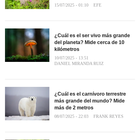
15/07/2025 - 01:10
EFE
¿Cuál es el ser vivo más grande
del planeta? Mide cerca de 10
kilómetros
10/07/2025 - 13:51
DANIEL MIRANDA RUIZ
¿Cuál es el carnívoro terrestre
más grande del mundo? Mide
más de 2 metros
08/07/2025 - 22:03
FRANK REYES