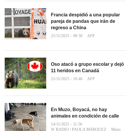
Francia despidió a una popular
pareja de pandas que irán de
regreso a China
25/11/2025 - 08:30
AFP
Oso atacó a grupo escolar y dejó
11 heridos en Canadá
21/11/2025 - 10:46
AFP
En Muzo, Boyacá, no hay
animales en condición de calle
14/11/2025 - 11:56
W RADIO
|
PAOLA MÁRQUEZ
Muzo