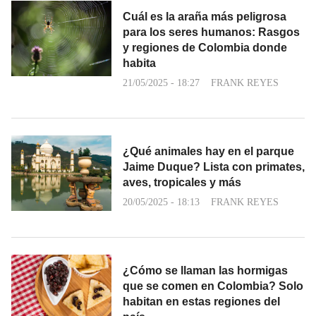
Cuál es la araña más peligrosa
para los seres humanos: Rasgos
y regiones de Colombia donde
habita
21/05/2025 - 18:27
FRANK REYES
¿Qué animales hay en el parque
Jaime Duque? Lista con primates,
aves, tropicales y más
20/05/2025 - 18:13
FRANK REYES
¿Cómo se llaman las hormigas
que se comen en Colombia? Solo
habitan en estas regiones del