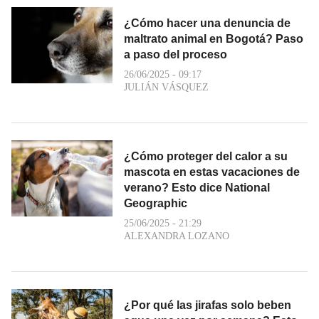
¿Cómo hacer una denuncia de
maltrato animal en Bogotá? Paso
a paso del proceso
26/06/2025 - 09:17
JULIÁN VÁSQUEZ
¿Cómo proteger del calor a su
mascota en estas vacaciones de
verano? Esto dice National
Geographic
25/06/2025 - 21:29
ALEXANDRA LOZANO
¿Por qué las jirafas solo beben