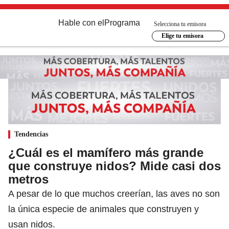
Hable con el
Programa
Selecciona tu emisora
Elige tu emisora
Tendencias
¿Cuál es el mamífero más grande
que construye nidos? Mide casi dos
metros
A pesar de lo que muchos creerían, las aves no son
la única especie de animales que construyen y
usan nidos.