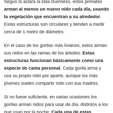
Según lo aclara la lista Guinness, estos primates
arman al menos un nuevo nido cada día, usando
la vegetación que encuentran a su alrededor
.
Estas estructuras son circulares y tienden a medir
cerca de 1 metro de diámetro.
En el caso de los gorilas más livianos, estos arman
sus nidos en las ramas de los árboles.
Estas
estructuras funcionan básicamente como una
especie de cama personal
. Cada gorila arma y
usa su propio nido por aparte, aunque los más
jóvenes suelen compartir nido con sus madres.
Si no fuese suficiente, en varias ocasiones los
gorilas arman nidos para usar de día, distintos a los
que usan por la noche.
Cada una de estas