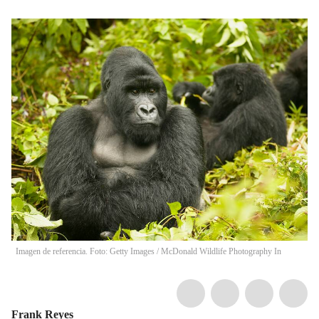
Imagen de referencia. Foto: Getty Images
/
McDonald Wildlife Photography In
Frank Reyes