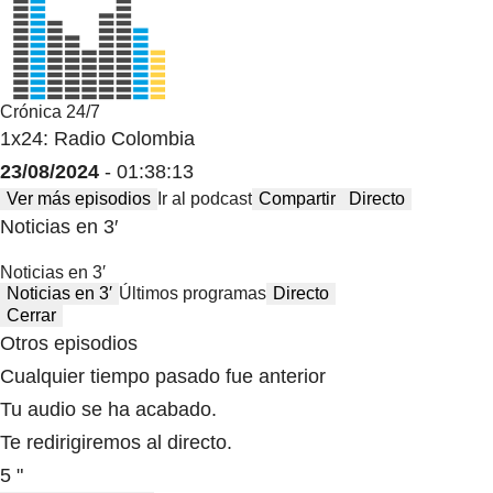
Crónica 24/7
1x24: Radio Colombia
23/08/2024
- 01:38:13
Ver más episodios
Ir al podcast
Compartir
Directo
Noticias en 3′
Noticias en 3′
Noticias en 3′
Últimos programas
Directo
Cerrar
Otros episodios
Cualquier tiempo pasado fue anterior
Tu audio se ha acabado.
Te redirigiremos al directo.
5 "