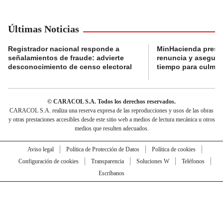
Últimas Noticias
Registrador nacional responde a
MinHacienda presen
señalamientos de fraude: advierte
renuncia y aseguró
desconocimiento de censo electoral
tiempo para culmina
© CARACOL S.A. Todos los derechos reservados.
CARACOL S.A. realiza una reserva expresa de las reproducciones y usos de las obras
y otras prestaciones accesibles desde este sitio web a medios de lectura mecánica u otros
medios que resulten adecuados.
Aviso legal
Política de Protección de Datos
Política de cookies
Configuración de cookies
Transparencia
Soluciones W
Teléfonos
Escríbanos