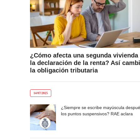
¿Cómo afecta una segunda vivienda
la declaración de la renta? Así camb
la obligación tributaria
14/07/2025
¿Siempre se escribe mayúscula despué
los puntos suspensivos? RAE aclara