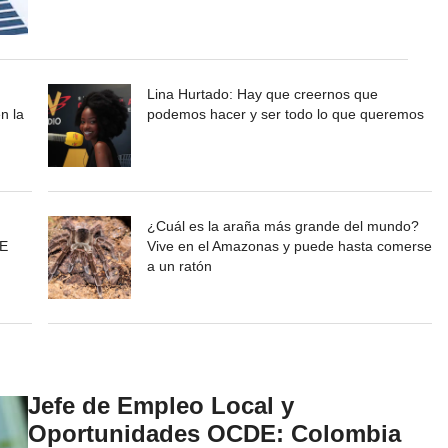
Lina Hurtado: Hay que creernos que
n la
podemos hacer y ser todo lo que queremos
¿Cuál es la araña más grande del mundo?
AE
Vive en el Amazonas y puede hasta comerse
a un ratón
Jefe de Empleo Local y
Oportunidades OCDE: Colombia