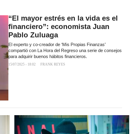
“El mayor estrés en la vida es el
financiero”: economista Juan
Pablo Zuluaga
El experto y co-creador de ‘Mis Propias Finanzas’
compartió con La Hora del Regreso una serie de consejos
para adquirir buenos hábitos financieros.
15/07/2025 - 18:02
FRANK REYES