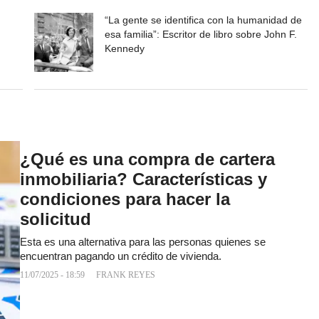
“La gente se identifica con la humanidad de
esa familia”: Escritor de libro sobre John F.
Kennedy
¿Qué es una compra de cartera
inmobiliaria? Características y
condiciones para hacer la
solicitud
Esta es una alternativa para las personas quienes se
encuentran pagando un crédito de vivienda.
11/07/2025 - 18:59
FRANK REYES