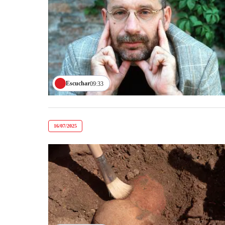
Escuchar
09:33
16/07/2025