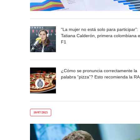
“La mujer no está solo para participar”:
Tatiana Calderón, primera colombiana e
F1
¿Cómo se pronuncia correctamente la
palabra “pizza”? Esto recomienda la R
10/07/2025