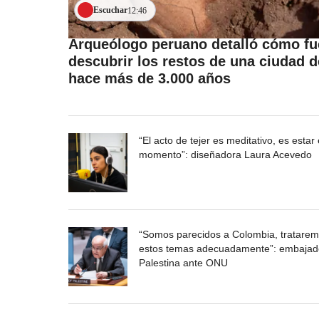
Escuchar
12:46
Arqueólogo peruano detalló cómo fu
descubrir los restos de una ciudad d
hace más de 3.000 años
“El acto de tejer es meditativo, es estar 
momento”: diseñadora Laura Acevedo
“Somos parecidos a Colombia, tratare
estos temas adecuadamente”: embajad
Palestina ante ONU