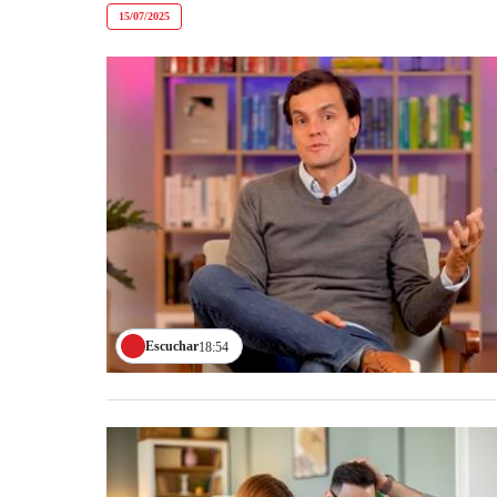
15/07/2025
Escuchar
18:54