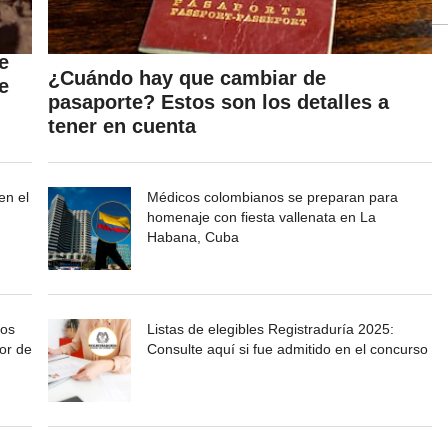
e
¿Cuándo hay que cambiar de
e
pasaporte? Estos son los detalles a
tener en cuenta
en el
Médicos colombianos se preparan para
homenaje con fiesta vallenata en La
Habana, Cuba
mos
Listas de elegibles Registraduría 2025:
or de
Consulte aquí si fue admitido en el concurso