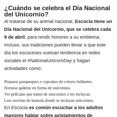
¿Cuándo se celebra el Día Nacional
del Unicornio?
Al tratarse de su animal nacional,
Escocia tiene un
Día Nacional del Unicornio, que se celebra cada
9 de abril
, para rendir honores a su emblema.
Incluso, sus tradiciones pueden llevar a que este
día los escoceses vuelvan tendencia en redes
sociales el
#NationalUnicornDay
y hagan
actividades como:
Preparar panqueques o cupcakes de colores brillantes.
Hornear galletas en forma de unicornios.
Ver películas que traten de unicornios o los incluyan.
Leer novelas de fantasía donde se incluyan unicornios.
En Escocia
es común escuchar a los adultos
mayores hablar sobre avistamientos de