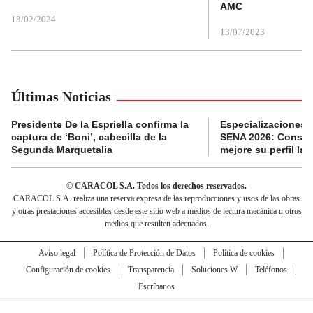
AMC
13/02/2024
13/07/2023
Últimas Noticias
Presidente De la Espriella confirma la
Especializaciones g
captura de ‘Boni’, cabecilla de la
SENA 2026: Consult
Segunda Marquetalia
mejore su perfil lab
© CARACOL S.A. Todos los derechos reservados.
CARACOL S.A. realiza una reserva expresa de las reproducciones y usos de las obras
y otras prestaciones accesibles desde este sitio web a medios de lectura mecánica u otros
medios que resulten adecuados.
Aviso legal
Política de Protección de Datos
Política de cookies
Configuración de cookies
Transparencia
Soluciones W
Teléfonos
Escríbanos