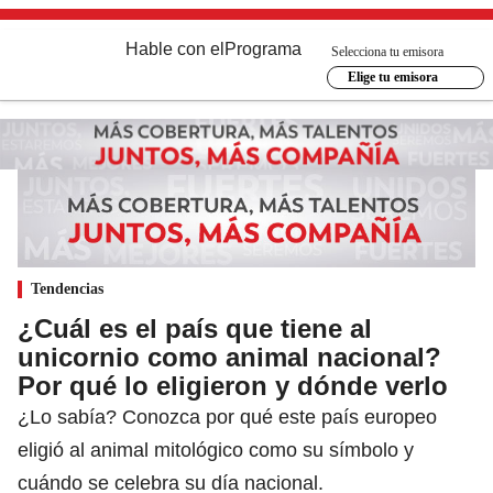
Hable con el
Programa
Selecciona tu emisora
Elige tu emisora
Tendencias
¿Cuál es el país que tiene al
unicornio como animal nacional?
Por qué lo eligieron y dónde verlo
¿Lo sabía? Conozca por qué este país europeo
eligió al animal mitológico como su símbolo y
cuándo se celebra su día nacional.