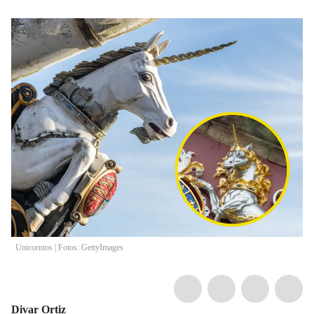
Unicornios | Fotos: GettyImages
Divar Ortiz