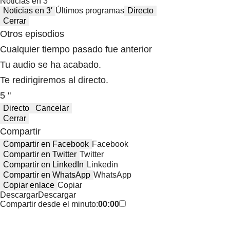
Noticias en 3′
Noticias en 3′
Últimos programas
Directo
Cerrar
Otros episodios
Cualquier tiempo pasado fue anterior
Tu audio se ha acabado.
Te redirigiremos al directo.
5 "
Directo
Cancelar
Cerrar
Compartir
Compartir en Facebook
Facebook
Compartir en Twitter
Twitter
Compartir en LinkedIn
Linkedin
Compartir en WhatsApp
WhatsApp
Copiar enlace
Copiar
Descargar
Descargar
Compartir desde el minuto:
00:00