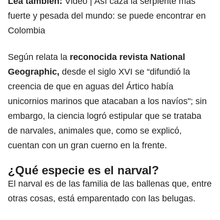
Lea también:
Video | Así caza la serpiente más
fuerte y pesada del mundo: se puede encontrar en
Colombia
Según relata la
reconocida revista National
Geographic,
desde el siglo XVI se “difundió la
creencia de que en aguas del Ártico había
unicornios marinos que atacaban a los navíos"; sin
embargo, la ciencia logró estipular que se trataba
de narvales, animales que, como se explicó,
cuentan con un gran cuerno en la frente.
¿Qué especie es el narval?
El narval es de las familia de las ballenas que, entre
otras cosas, está emparentado con las belugas.