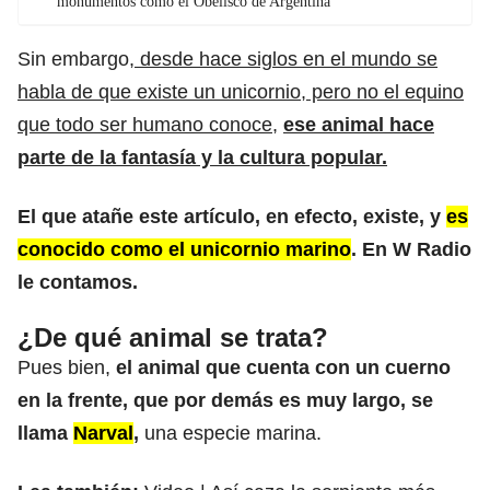
monumentos como el Obelisco de Argentina
Sin embargo
, desde hace siglos en el mundo se
habla de que existe un unicornio, pero no el equino
que todo ser humano conoce
,
ese animal hace
parte de la fantasía y la cultura popular.
El que atañe este artículo, en efecto, existe, y
es
conocido como el unicornio marino
.
En W Radio
le contamos.
¿De qué animal se trata?
Pues bien,
el animal que cuenta con un cuerno
en la frente, que por demás es muy largo, se
llama
Narval
,
una especie marina.