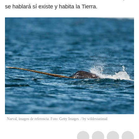
se hablará sí existe y habita la Tierra.
Narval, imagen de referencia. Foto: Getty Images.
/
by wildestanimal