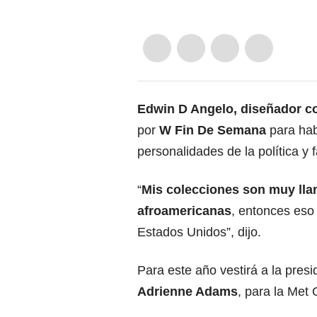
Edwin D Angelo, diseñador c
por
W Fin De Semana
para habl
personalidades de la política y
“
Mis colecciones son muy llam
afroamericanas
, entonces eso
Estados Unidos”, dijo.
Para este año vestirá a la pres
Adrienne Adams
, para la Met 