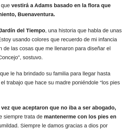
o que
vestirá a Adams basado en la flora que
miento, Buenaventura.
Jardín del Tiempo
, una historia que habla de unas
 Estoy usando colores que recuerdo de mi infancia
n de las cosas que me llenaron para diseñar el
Concejo”, sostuvo.
que le ha brindado su familia para llegar hasta
 el trabajo que hace su madre poniéndole “los pies
vez que aceptaron que no iba a ser abogado,
e siempre trata de
mantenerme con los pies en
umildad. Siempre le damos gracias a dios por