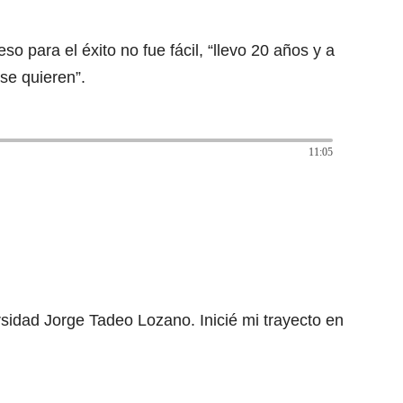
o para el éxito no fue fácil, “llevo 20 años y a
se quieren”.
11:05
rsidad Jorge Tadeo Lozano. Inicié mi trayecto en