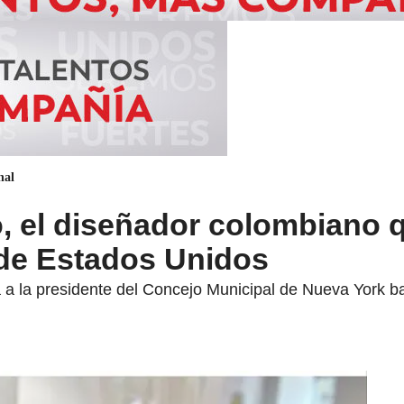
nal
, el diseñador colombiano q
 de Estados Unidos
á a la presidente del Concejo Municipal de Nueva York b