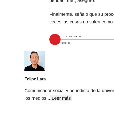
bendecirme”, aseguró.
Finalmente, señaló que su proces
veces las cosas no salen como 
Escucha el audio
00:00:00
Felipe Lara
Comunicador social y periodista de la unive
los medios
...
Leer más