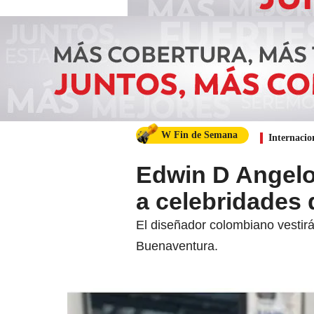
W Fin de Semana
Internacio
Edwin D Angelo
a celebridades
El diseñador colombiano vestir
Buenaventura.