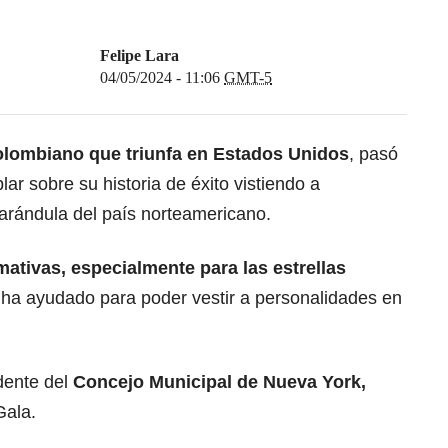
Felipe Lara
04/05/2024 - 11:06
GMT-5
olombiano que triunfa en Estados Unidos
, pasó
ar sobre su historia de éxito vistiendo a
 farándula del país norteamericano.
ativas, especialmente para las estrellas
 ha ayudado para poder vestir a personalidades en
idente del
Concejo Municipal de Nueva York,
Gala.