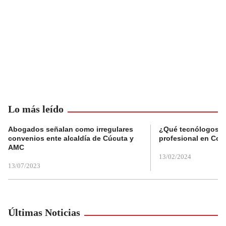
Lo más leído
Abogados señalan como irregulares
¿Qué tecnólogos re
convenios ente alcaldía de Cúcuta y
profesional en Col
AMC
13/02/2024
13/07/2023
Últimas Noticias