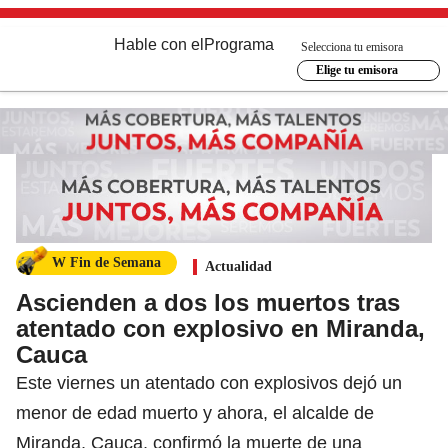
Hable con el
Programa
Selecciona tu emisora
Elige tu emisora
W Fin de Semana
Actualidad
Ascienden a dos los muertos tras
atentado con explosivo en Miranda,
Cauca
Este viernes un atentado con explosivos dejó un
menor de edad muerto y ahora, el alcalde de
Miranda, Cauca, confirmó la muerte de una