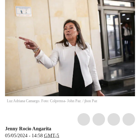
Luz Adriana Camargo. Foto: Colprensa- John Paz.
/
jhon Paz
Jenny Rocio Angarita
05/05/2024 - 14:58
GMT-5