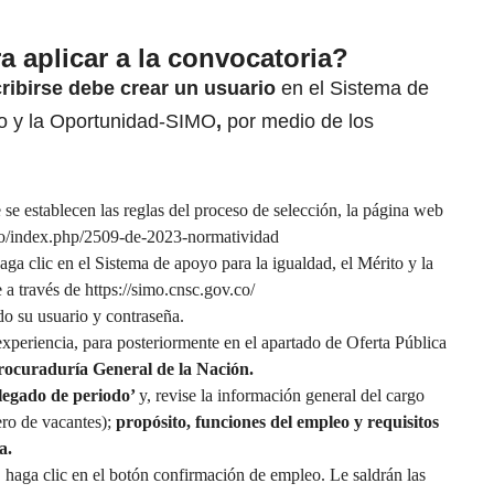
a aplicar a la convocatoria?
ribirse debe crear un usuario
en el Sistema de
to y la Oportunidad-SIMO
,
por medio de los
 se establecen las reglas del proceso de selección, la página web
.co/index.php/2509-de-2023-normatividad
a clic en el Sistema de apoyo para la igualdad, el Mérito y la
 a través de
https://simo.cnsc.gov.co/
do su usuario y contraseña.
xperiencia, para posteriormente en el apartado de Oferta Pública
ocuraduría General de la Nación.
legado de periodo’
y, revise la información general del cargo
ro de vacantes);
propósito, funciones del empleo
y requisitos
a.
 haga clic en el botón confirmación de empleo. Le saldrán las