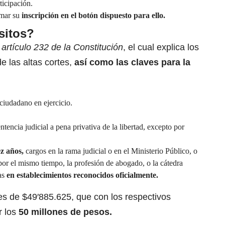
ticipación.
rmar su
inscripción en el botón dispuesto para ello.
sitos?
artículo 232 de la Constitución
, el cual explica los
e las altas cortes,
así como
las claves para la
ciudadano en ejercicio.
ntencia judicial a pena privativa de la libertad, excepto por
z años,
cargos en la rama judicial o en el Ministerio Público, o
por el mismo tiempo, la profesión de abogado, o la cátedra
cas
en establecimientos reconocidos oficialmente.
 es de $49′885.625, que con los respectivos
r los
50 millones de pesos.