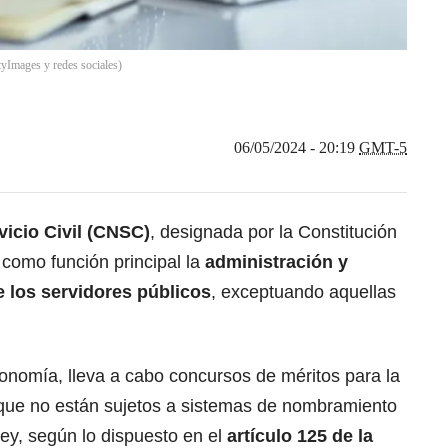
tyImages y redes sociales)
06/05/2024 - 20:19
GMT-5
vicio Civil (CNSC)
, designada por la Constitución
e como función principal la
administración y
e los servidores públicos
, exceptuando aquellas
onomía, lleva a cabo concursos de méritos para la
que no están sujetos a sistemas de nombramiento
ley, según lo dispuesto en el
artículo 125 de la