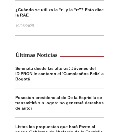
¿Cuándo se utiliza la “r” y la “rr”? Esto dice
la RAE
19/06/2025
Últimas Noticias
Serenata desde las alturas: Jóvenes del
IDIPRON le cantaron el ‘Cumpleaños Feliz’ a
Bogotá
Posesión presidencial de De la Espriella se
transmitirá sin logos: no generará derechos
de autor
Listas las propuestas que hará Pasto al