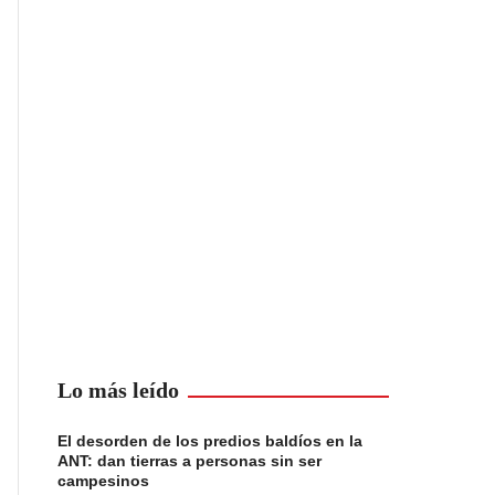
Lo más leído
El desorden de los predios baldíos en la
ANT: dan tierras a personas sin ser
campesinos