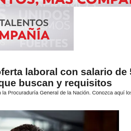
erta laboral con salario de
l que buscan y requisitos
on la Procuraduría General de la Nación. Conozca aquí los