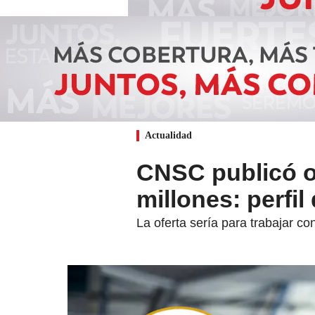
Actualidad
CNSC publicó of
millones: perfi
La oferta sería para trabajar c