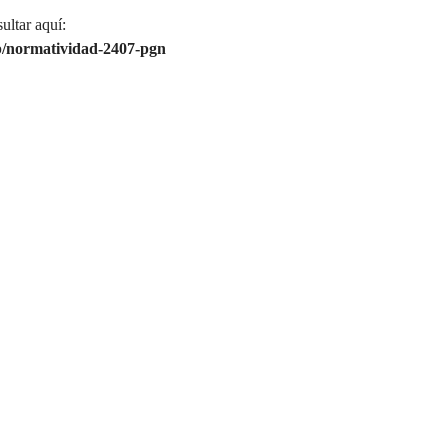
ultar aquí:
php/normatividad-2407-pgn