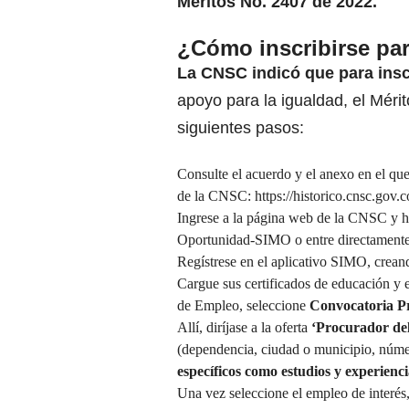
Méritos No. 2407 de 2022.
¿Cómo inscribirse par
La CNSC indicó que para insc
apoyo para la igualdad, el Méri
siguientes pasos:
Consulte el acuerdo y el anexo en el que
de la CNSC:
https://historico.cnsc.gov
Ingrese a la página web de la CNSC y hag
Oportunidad-SIMO o entre directamente
Regístrese en el aplicativo SIMO, crean
Cargue sus certificados de educación y e
de Empleo, seleccione
Convocatoria Pr
Allí, diríjase a la oferta
‘Procurador de
(dependencia, ciudad o municipio, núme
específicos como estudios y experienci
Una vez seleccione el empleo de interés,