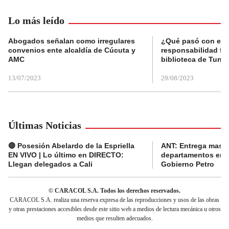
Lo más leído
Abogados señalan como irregulares
¿Qué pasó con el 
convenios ente alcaldía de Cúcuta y
responsabilidad fis
AMC
biblioteca de Tunja
13/07/2023
29/08/2023
Últimas Noticias
🔴 Posesión Abelardo de la Espriella
ANT: Entrega masiva
EN VIVO | Lo último en DIRECTO:
departamentos en e
Llegan delegados a Cali
Gobierno Petro
© CARACOL S.A. Todos los derechos reservados.
CARACOL S.A. realiza una reserva expresa de las reproducciones y usos de las obras
y otras prestaciones accesibles desde este sitio web a medios de lectura mecánica u otros
medios que resulten adecuados.