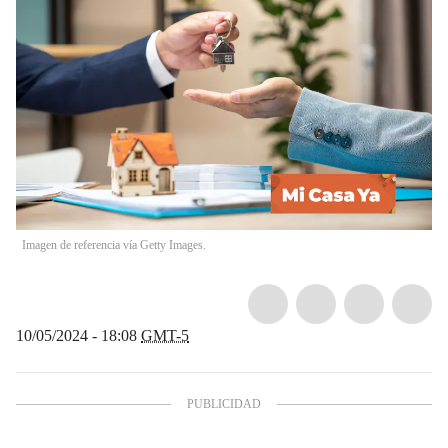
Imagen de referencia vía Getty Images.
10/05/2024 - 18:08
GMT-5