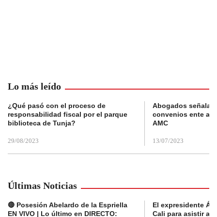
Lo más leído
¿Qué pasó con el proceso de
Abogados señalan 
responsabilidad fiscal por el parque
convenios ente alc
biblioteca de Tunja?
AMC
29/08/2023
13/07/2023
Últimas Noticias
🔴 Posesión Abelardo de la Espriella
El expresidente Álv
EN VIVO | Lo último en DIRECTO:
Cali para asistir a 