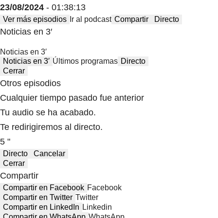
23/08/2024
- 01:38:13
Ver más episodios
Ir al podcast
Compartir
Directo
Noticias en 3′
Noticias en 3′
Noticias en 3′
Últimos programas
Directo
Cerrar
Otros episodios
Cualquier tiempo pasado fue anterior
Tu audio se ha acabado.
Te redirigiremos al directo.
5 "
Directo
Cancelar
Cerrar
Compartir
Compartir en Facebook
Facebook
Compartir en Twitter
Twitter
Compartir en LinkedIn
Linkedin
Compartir en WhatsApp
WhatsApp