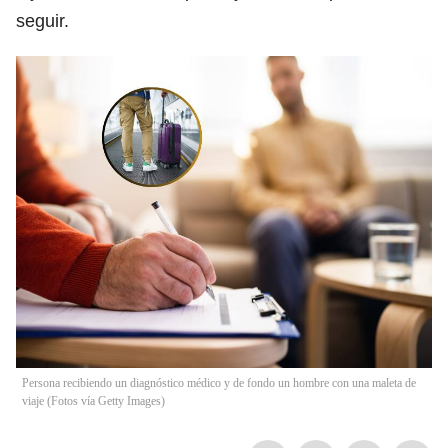
seguir.
Persona recibiendo un diagnóstico médico y de fondo un hombre con una maleta de
viaje (Fotos vía Getty Images)