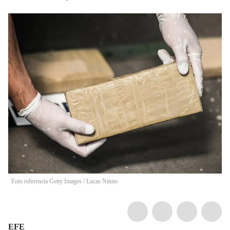
Foto referencia Getty Images
/
Lucas Ninno
EFE