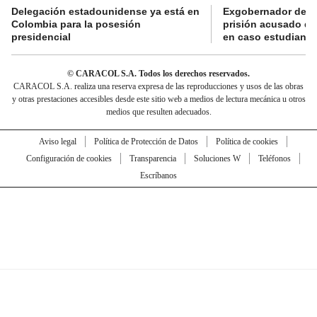
Delegación estadounidense ya está en
Exgobernador de Gu
Colombia para la posesión
prisión acusado de
presidencial
en caso estudiante
© CARACOL S.A. Todos los derechos reservados.
CARACOL S.A. realiza una reserva expresa de las reproducciones y usos de las obras
y otras prestaciones accesibles desde este sitio web a medios de lectura mecánica u otros
medios que resulten adecuados.
Aviso legal
Política de Protección de Datos
Política de cookies
Configuración de cookies
Transparencia
Soluciones W
Teléfonos
Escríbanos