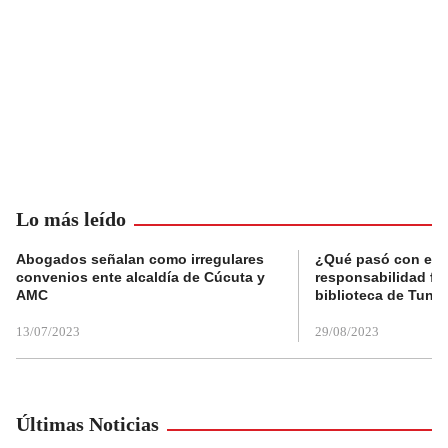
Lo más leído
Abogados señalan como irregulares
¿Qué pasó con el 
convenios ente alcaldía de Cúcuta y
responsabilidad fis
AMC
biblioteca de Tunja
13/07/2023
29/08/2023
Últimas Noticias