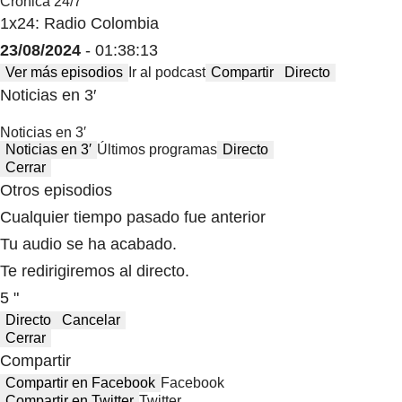
Crónica 24/7
1x24: Radio Colombia
23/08/2024
- 01:38:13
Ver más episodios
Ir al podcast
Compartir
Directo
Noticias en 3′
Noticias en 3′
Noticias en 3′
Últimos programas
Directo
Cerrar
Otros episodios
Cualquier tiempo pasado fue anterior
Tu audio se ha acabado.
Te redirigiremos al directo.
5 "
Directo
Cancelar
Cerrar
Compartir
Compartir en Facebook
Facebook
Compartir en Twitter
Twitter