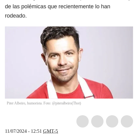
de las polémicas que recientemente lo han
rodeado.
Piter Albeiro, humorista. Foto: @piteralbeiro
(
Thot
)
11/07/2024 - 12:51
GMT-5