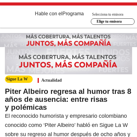
Hable con el
Programa
Selecciona tu emisora
Elige tu emisora
Sigue La W
Actualidad
Piter Albeiro regresa al humor tras 8
años de ausencia: entre risas
y polémicas
El reconocido humorista y empresario colombiano
conocido como ‘Piter Albeiro’ habló en Sigue La W
sobre su regreso al humor después de ocho años y