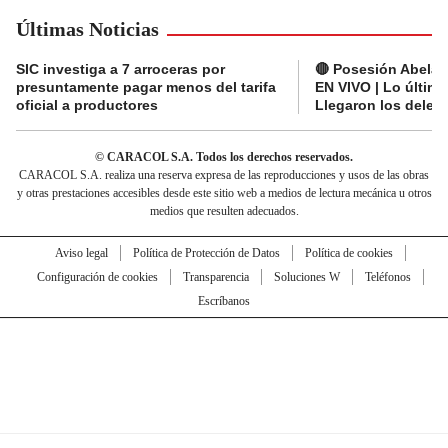
Últimas Noticias
SIC investiga a 7 arroceras por
🔴 Posesión Abelard
presuntamente pagar menos del tarifa
EN VIVO | Lo últim
oficial a productores
Llegaron los deleg
© CARACOL S.A. Todos los derechos reservados.
CARACOL S.A. realiza una reserva expresa de las reproducciones y usos de las obras
y otras prestaciones accesibles desde este sitio web a medios de lectura mecánica u otros
medios que resulten adecuados.
Aviso legal
Política de Protección de Datos
Política de cookies
Configuración de cookies
Transparencia
Soluciones W
Teléfonos
Escríbanos