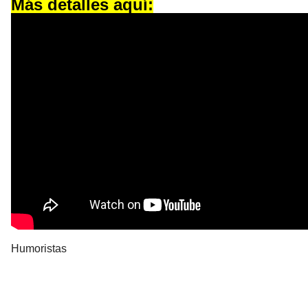
Más detalles aquí:
Humoristas