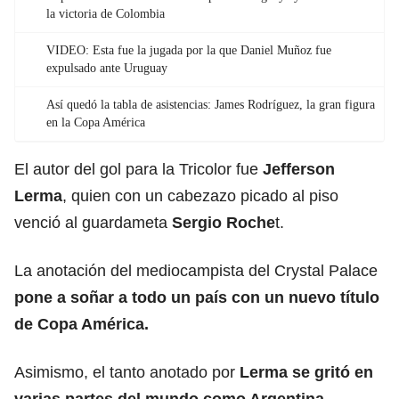
la victoria de Colombia
VIDEO: Esta fue la jugada por la que Daniel Muñoz fue
expulsado ante Uruguay
Así quedó la tabla de asistencias: James Rodríguez, la gran figura
en la Copa América
El autor del gol para la Tricolor fue
Jefferson
Lerma
, quien con un cabezazo picado al piso
venció al guardameta
Sergio Roche
t.
La anotación del mediocampista del Crystal Palace
pone a soñar a todo un país con un nuevo título
de Copa América.
Asimismo, el tanto anotado por
Lerma se gritó en
varias partes del mundo como Argentina,