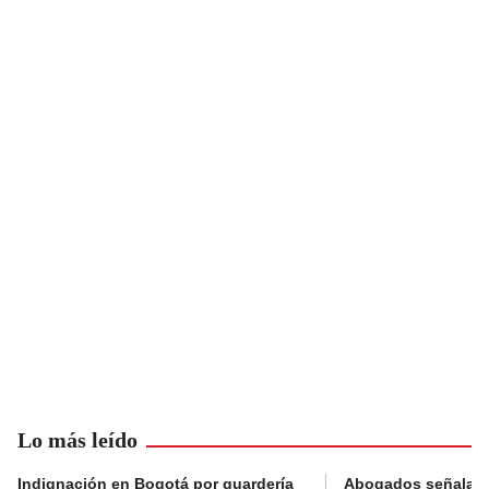
Lo más leído
Indignación en Bogotá por guardería
Abogados señalan 