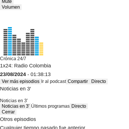
Mute
Volumen
Crónica 24/7
1x24: Radio Colombia
23/08/2024
- 01:38:13
Ver más episodios
Ir al podcast
Compartir
Directo
Noticias en 3′
Noticias en 3′
Noticias en 3′
Últimos programas
Directo
Cerrar
Otros episodios
Cualquier tiempo pasado fue anterior