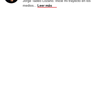
Jorge Tadeo Lozano. Inicié mi trayecto en los
medios
...
Leer más