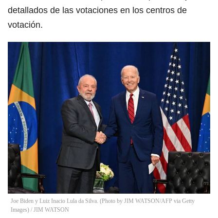
detallados de las votaciones en los centros de
votación.
Joe Biden y Luiz Inacio Lula da Silva. (Photo by JIM WATSON/AFP via Getty
Images)
/
JIM WATSON