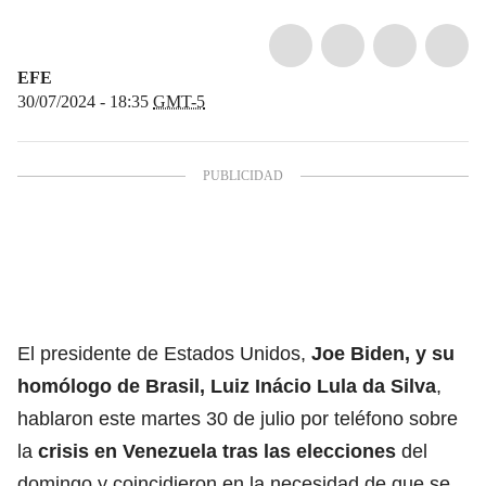
EFE
30/07/2024 - 18:35
GMT-5
El presidente de Estados Unidos,
Joe Biden,
y su
homólogo de Brasil, Luiz Inácio Lula da Silva
,
hablaron este martes 30 de julio por teléfono sobre
la
crisis en Venezuela tras las elecciones
del
domingo y coincidieron en la necesidad de que se