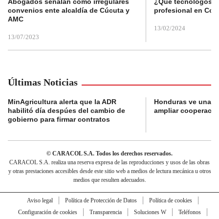
Abogados señalan como irregulares
¿Qué tecnólogos re
convenios ente alcaldía de Cúcuta y
profesional en Col
AMC
13/02/2024
13/07/2023
Últimas Noticias
MinAgricultura alerta que la ADR
Honduras ve una o
habilitó día despúes del cambio de
ampliar cooperaci
gobierno para firmar contratos
© CARACOL S.A. Todos los derechos reservados.
CARACOL S.A. realiza una reserva expresa de las reproducciones y usos de las obras
y otras prestaciones accesibles desde este sitio web a medios de lectura mecánica u otros
medios que resulten adecuados.
Aviso legal
Política de Protección de Datos
Política de cookies
Configuración de cookies
Transparencia
Soluciones W
Teléfonos