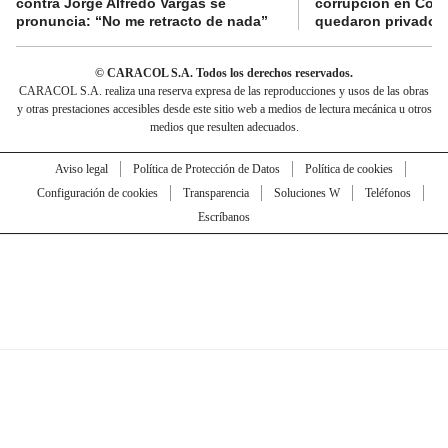
contra Jorge Alfredo Vargas se
corrupción en Comf
pronuncia: “No me retracto de nada”
quedaron privados d
© CARACOL S.A. Todos los derechos reservados.
CARACOL S.A. realiza una reserva expresa de las reproducciones y usos de las obras
y otras prestaciones accesibles desde este sitio web a medios de lectura mecánica u otros
medios que resulten adecuados.
Aviso legal
Política de Protección de Datos
Política de cookies
Configuración de cookies
Transparencia
Soluciones W
Teléfonos
Escríbanos