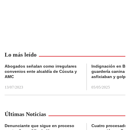
Lo más leído
Abogados señalan como irregulares
Indignación en Bog
convenios ente alcaldía de Cúcuta y
guardería canina e
AMC
asfixiaban y golpe
13/07/2023
05/05/2025
Últimas Noticias
Denunciante que sigue en proceso
Cuatro procesados