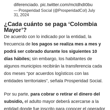
diferenciado.
pic.twitter.com/mctdhdI0bu
— Prosperidad Social (@ProsperidadCol)
July
31, 2024
¿Cada cuánto se paga ‘Colombia
Mayor’?
De acuerdo con lo indicado por la entidad, la
frecuencia de
los pagos se realiza mes a mes y
podrá ser cobrado durante los siguientes 10
días hábiles;
sin embargo, los habitantes de
algunos municipios recibirán la transferencia cada
dos meses “por acuerdos logísticos con las
entidades territoriales”, señala Prosperidad Social.
Por su parte,
para cobrar o retirar el dinero del
subsidio,
el adulto mayor deberá acercarse a la
entidad donde fue inscrito para conocer el operador