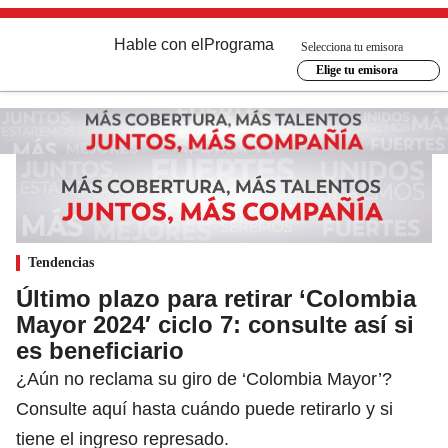
Hable con el
Programa
Selecciona tu emisora
Elige tu emisora
Tendencias
Último plazo para retirar ‘Colombia
Mayor 2024′ ciclo 7: consulte así si
es beneficiario
¿Aún no reclama su giro de ‘Colombia Mayor’?
Consulte aquí hasta cuándo puede retirarlo y si
tiene el ingreso represado.