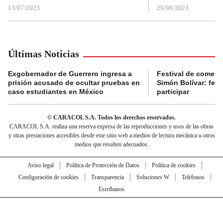
13/07/2023
29/08/2023
Últimas Noticias
Exgobernador de Guerrero ingresa a
Festival de cometa
prisión acusado de ocultar pruebas en
Simón Bolívar: fec
caso estudiantes en México
participar
© CARACOL S.A. Todos los derechos reservados.
CARACOL S.A. realiza una reserva expresa de las reproducciones y usos de las obras
y otras prestaciones accesibles desde este sitio web a medios de lectura mecánica u otros
medios que resulten adecuados.
Aviso legal
Política de Protección de Datos
Política de cookies
Configuración de cookies
Transparencia
Soluciones W
Teléfonos
Escríbanos