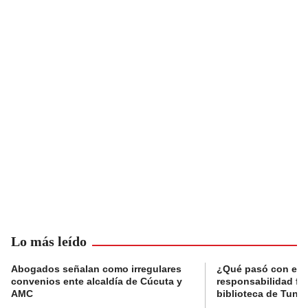
Lo más leído
Abogados señalan como irregulares
¿Qué pasó con el 
convenios ente alcaldía de Cúcuta y
responsabilidad fis
AMC
biblioteca de Tunja