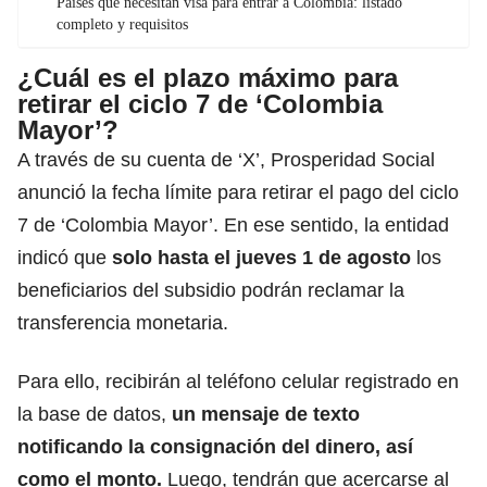
Países que necesitan visa para entrar a Colombia: listado
completo y requisitos
¿Cuál es el plazo máximo para
retirar el ciclo 7 de ‘Colombia
Mayor’?
A través de su cuenta de ‘X’, Prosperidad Social
anunció la fecha límite para retirar el pago del ciclo
7 de ‘Colombia Mayor’. En ese sentido, la entidad
indicó que
solo hasta el jueves 1 de agosto
los
beneficiarios del subsidio podrán reclamar la
transferencia monetaria.
Para ello, recibirán al teléfono celular registrado en
la base de datos,
un mensaje de texto
notificando la consignación del dinero, así
como el monto.
Luego, tendrán que acercarse al