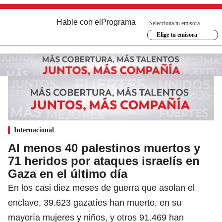
Hable con el
Programa
Selecciona tu emisora
Elige tu emisora
Internacional
Al menos 40 palestinos muertos y
71 heridos por ataques israelís en
Gaza en el último día
En los casi diez meses de guerra que asolan el
enclave, 39.623 gazatíes han muerto, en su
mayoría mujeres y niños, y otros 91.469 han