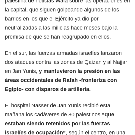
palestina de noticias Wafa sobre las operaciones en
la capital, que siguen golpeando algunos de los
barrios en los que el Ejército ya dio por
neutralizadas a las milicias hace meses bajo la
premisa de que se han reagrupado en ellos.
En el sur, las fuerzas armadas israelíes lanzaron
dos ataques contra las zonas de Qaizan y al Najjar
en Jan Yunis,
y mantuvieron la presión en las
áreas occidentales de
Rafah
-fronteriza con
Egipto- con disparos de artillería.
El hospital Nasser de Jan Yunis recibió esta
mañana los cadáveres de 80 palestinos
“que
estaban siendo retenidos por las fuerzas
israelíes de ocupación”
, según el centro, en una