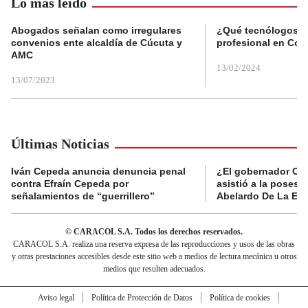
Lo más leído
Abogados señalan como irregulares
¿Qué tecnólogos re
convenios ente alcaldía de Cúcuta y
profesional en Col
AMC
13/02/2024
13/07/2023
Últimas Noticias
Iván Cepeda anuncia denuncia penal
¿El gobernador Ca
contra Efraín Cepeda por
asistió a la posesi
señalamientos de “guerrillero”
Abelardo De La Esp
© CARACOL S.A. Todos los derechos reservados.
CARACOL S.A. realiza una reserva expresa de las reproducciones y usos de las obras
y otras prestaciones accesibles desde este sitio web a medios de lectura mecánica u otros
medios que resulten adecuados.
Aviso legal
Política de Protección de Datos
Política de cookies