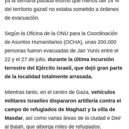
ya la semana pasada estimó que menos del 14 %
del territorio gazatí no estaba sometido a órdenes
de evacuación.
Según la Oficina de la ONU para la Coordinación
de Asuntos Humanitarios (OCHA), unas 200.000
personas fueron evacuadas de Jan Yunis entre el
22 y el 27 de julio,
durante la última incursión
terrestre del Ejército israelí, que dejó gran parte
de la localidad totalmente arrasada.
Mientras tanto, en el centro de Gaza,
vehículos
militares israelíes dispararon artillería contra el
campo de refugiados de Maghazi y la villa de
Masdar
, así como varias áreas de la ciudad e Deir
al Balah, que alberga miles de refugiados.