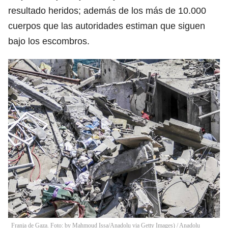
resultado heridos; además de los más de 10.000
cuerpos que las autoridades estiman que siguen
bajo los escombros.
Franja de Gaza. Foto: by Mahmoud Issa/Anadolu via Getty Images)
/
Anadolu