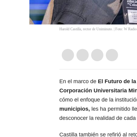
Harold Castilla, rector de Uniminuto. | Foto: W Radio
En el marco de
El Futuro de l
Corporación Universitaria Mi
cómo el enfoque de la instituci
municipios,
les ha permitido ll
desconocer la realidad de cada 
Castilla también se refirió al r