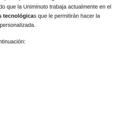
do que la Uniminuto trabaja actualmente en el
s tecnológica
s que le permitirán hacer la
 personalizada.
ntinuación: