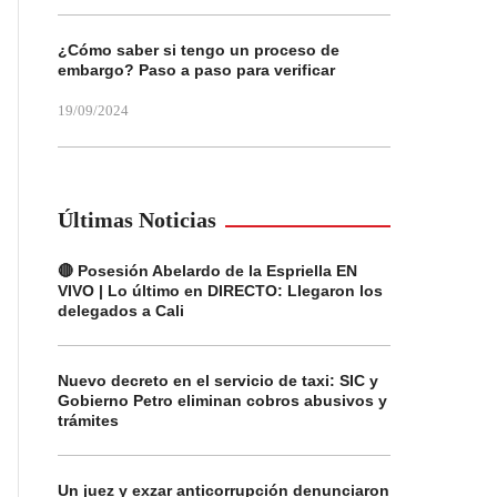
¿Cómo saber si tengo un proceso de
embargo? Paso a paso para verificar
19/09/2024
Últimas Noticias
🔴 Posesión Abelardo de la Espriella EN
VIVO | Lo último en DIRECTO: Llegaron los
delegados a Cali
Nuevo decreto en el servicio de taxi: SIC y
Gobierno Petro eliminan cobros abusivos y
trámites
Un juez y exzar anticorrupción denunciaron