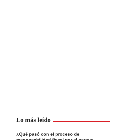
Lo más leído
¿Qué pasó con el proceso de
responsabilidad fiscal por el parque