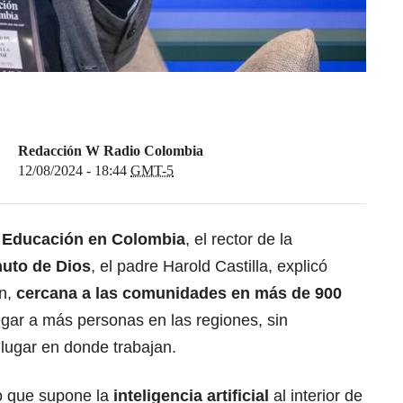
Redacción W Radio Colombia
12/08/2024 - 18:44
GMT-5
a Educación en Colombia
, el rector de la
nuto de Dios
, el padre Harold Castilla, explicó
ón,
cercana a las comunidades en más de 900
egar a más personas en las regiones, sin
lugar en donde trabajan.
eto que supone la
inteligencia artificial
al interior de