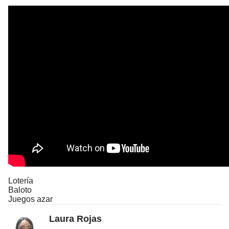
Lotería
Baloto
Juegos azar
Laura Rojas