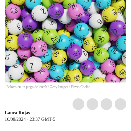
Balotas en un juego de lotería / Getty Images
/
Flavio Coelho
Laura Rojas
16/08/2024 - 23:37
GMT-5