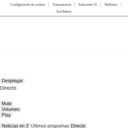
Configuración de cookies
Transparencia
Soluciones W
Teléfonos
Escríbanos
Desplegar
Directo
Mute
Volumen
Play
Noticias en 3′
Últimos programas
Directo