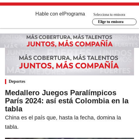
Hable con el
Programa
Selecciona tu emisora
Elige tu emisora
Deportes
Medallero Juegos Paralímpicos
París 2024: así está Colombia en la
tabla
China es el país que, hasta la fecha, domina la
tabla.