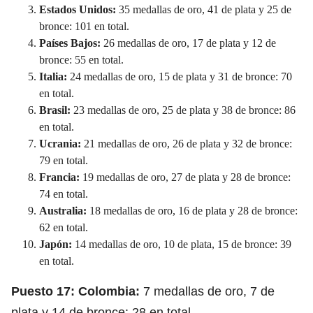
Estados Unidos:
35 medallas de oro, 41 de plata y 25 de
bronce: 101 en total.
Países Bajos:
26 medallas de oro, 17 de plata y 12 de
bronce: 55 en total.
Italia:
24 medallas de oro, 15 de plata y 31 de bronce: 70
en total.
Brasil:
23 medallas de oro, 25 de plata y 38 de bronce: 86
en total.
Ucrania:
21 medallas de oro, 26 de plata y 32 de bronce:
79 en total.
Francia:
19 medallas de oro, 27 de plata y 28 de bronce:
74 en total.
Australia:
18
medallas de oro, 16 de plata y 28 de bronce:
62 en total.
Japón:
14 medallas de oro, 10 de plata, 15 de bronce: 39
en total.
Puesto 17: Colombia:
7 medallas de oro, 7 de
plata y 14 de bronce: 28 en total.