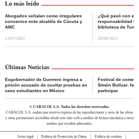
Lo más leído
Abogados señalan como irregulares
¿Qué pasó con el 
convenios ente alcaldía de Cúcuta y
responsabilidad fis
AMC
biblioteca de Tunja
13/07/2023
29/08/2023
Últimas Noticias
Exgobernador de Guerrero ingresa a
Festival de cometa
prisión acusado de ocultar pruebas en
Simón Bolívar: fec
caso estudiantes en México
participar
© CARACOL S.A. Todos los derechos reservados.
CARACOL S.A. realiza una reserva expresa de las reproducciones y usos de las obras
y otras prestaciones accesibles desde este sitio web a medios de lectura mecánica u otros
medios que resulten adecuados.
Aviso legal
Política de Protección de Datos
Política de cookies