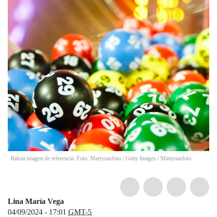
Balota imagen de referencia. Foto: Martynasfoto / Getty Images
/
Martynasfoto
Lina María Vega
04/09/2024 - 17:01
GMT-5