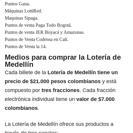
Puntos Gana.
Máquinas LottiRed.
Maquinas Sipaga.
Puntos de venta Paga Todo Bogotá.
Puntos de venta JER Boyacá y Amazonas.
Puntos de Venta Codensa en Cali.
Puntos de Venta la 14.
Medios para comprar la Lotería de
Medellín
Cada billete de la
Lotería de Medellín
tiene un
precio de $21.000 pesos colombianos
y está
compuesto por
tres fracciones
. Cada fracción
electrónica individual tiene un
valor de $7.000
colombianos
.
La Lotería de Medellín ofrece sus productos a
través de tres canales: