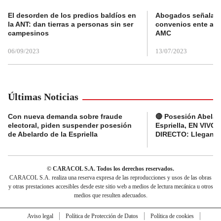
El desorden de los predios baldíos en
Abogados señalan 
la ANT: dan tierras a personas sin ser
convenios ente alc
campesinos
AMC
06/09/2023
13/07/2023
Últimas Noticias
Con nueva demanda sobre fraude
🔴 Posesión Abelar
electoral, piden suspender posesión
Espriella, EN VIVO 
de Abelardo de la Espriella
DIRECTO: Llegan d
© CARACOL S.A. Todos los derechos reservados.
CARACOL S.A. realiza una reserva expresa de las reproducciones y usos de las obras
y otras prestaciones accesibles desde este sitio web a medios de lectura mecánica u otros
medios que resulten adecuados.
Aviso legal
Política de Protección de Datos
Política de cookies