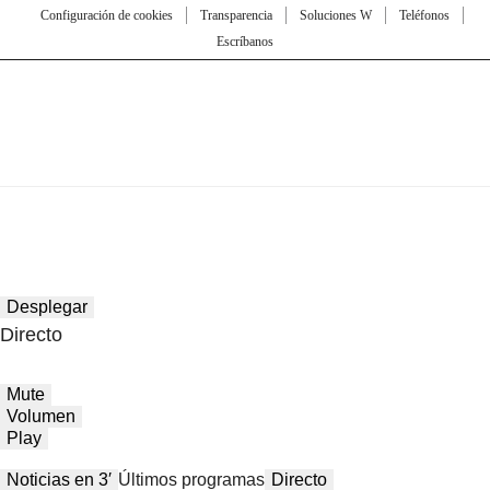
Configuración de cookies
Transparencia
Soluciones W
Teléfonos
Escríbanos
Desplegar
Directo
Mute
Volumen
Play
Noticias en 3′
Últimos programas
Directo