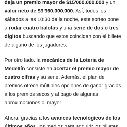
deja un
premio mayor
de $15′000.000.000
y un
valor neto de $9′960.000.000
. Así, todos los
sábados a las 10:30 de la noche, este sorteo pone
a
rodar cuatro balotas
y una
serie de dos o tres
dígitos
buscando que estos coincidan con el billete
de alguno de los jugadores.
Por otro lado, la
mecánica de la Lotería de
Medellín
consiste en
acertar el premio mayor de
cuatro cifras
y su serie. Además, el plan de
premios ofrece múltiples opciones de ganar gracias
a los premios secos y al pago de algunas
aproximaciones al mayor.
Ahora, gracias a los
avances tecnológicos de los
últimos año
s, los medios para adquirir los billetes