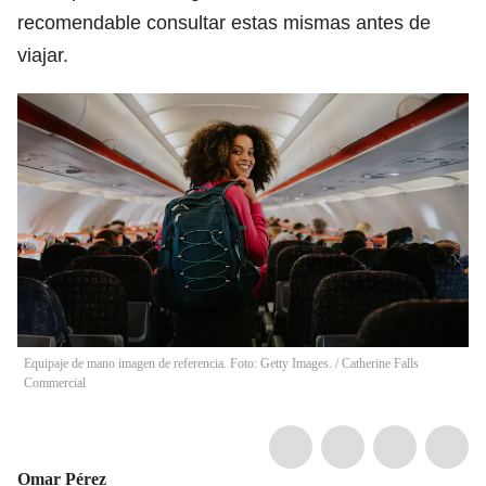
recomendable consultar estas mismas antes de
viajar.
Equipaje de mano imagen de referencia. Foto: Getty Images.
/
Catherine Falls
Commercial
Omar Pérez