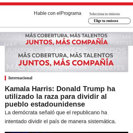
Hable con el
Programa
Selecciona tu emisora
Elige tu emisora
Internacional
Kamala Harris: Donald Trump ha
utilizado la raza para dividir al
pueblo estadounidense
La demócrata señaló que el republicano ha
intentado dividir el país de manera sistemática.