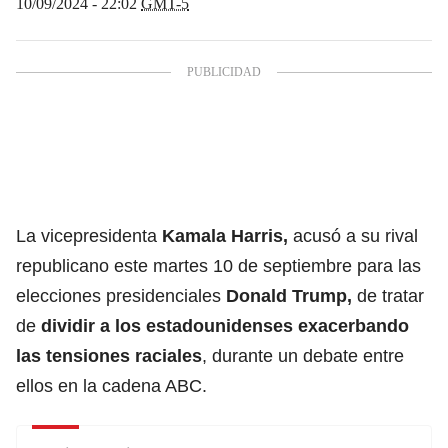
10/09/2024 - 22:02
GMT-5
La vicepresidenta
Kamala Harris,
acusó a su rival
republicano este martes 10 de septiembre para las
elecciones presidenciales
Donald Trump,
de tratar
de
dividir a los estadounidenses exacerbando
las tensiones raciales
, durante un debate entre
ellos en la cadena ABC.