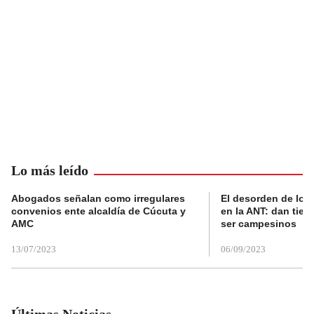
Lo más leído
Abogados señalan como irregulares
El desorden de los
convenios ente alcaldía de Cúcuta y
en la ANT: dan tier
AMC
ser campesinos
13/07/2023
06/09/2023
Últimas Noticias