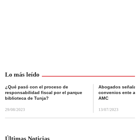
Lo más leído
¿Qué pasó con el proceso de
Abogados señalan 
responsabilidad fiscal por el parque
convenios ente alc
biblioteca de Tunja?
AMC
29/08/2023
13/07/2023
Últimas Noticias