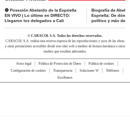
🔴 Posesión Abelardo de la Espriella
Biografía de Abelar
EN VIVO | Lo último en DIRECTO:
Espriella: De dónde
Llegaron los delegados a Cali
político y más del 
© CARACOL S.A. Todos los derechos reservados.
CARACOL S.A. realiza una reserva expresa de las reproducciones y usos de las obras
y otras prestaciones accesibles desde este sitio web a medios de lectura mecánica u otros
medios que resulten adecuados.
Aviso legal
Política de Protección de Datos
Política de cookies
Configuración de cookies
Transparencia
Soluciones W
Teléfonos
Escríbanos