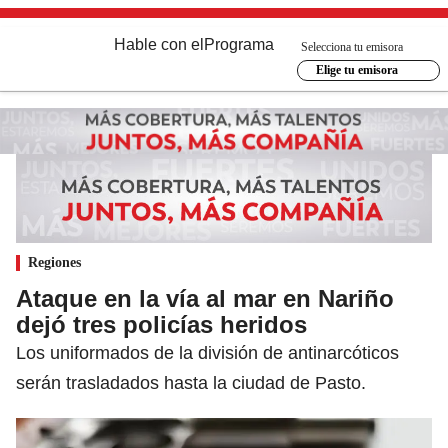
Hable con el
Programa
Selecciona tu emisora
Elige tu emisora
Regiones
Ataque en la vía al mar en Nariño
dejó tres policías heridos
Los uniformados de la división de antinarcóticos
serán trasladados hasta la ciudad de Pasto.