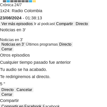
Crónica 24/7
1x24: Radio Colombia
23/08/2024
- 01:38:13
Ver más episodios
Ir al podcast
Compartir
Directo
Noticias en 3′
Noticias en 3′
Noticias en 3′
Últimos programas
Directo
Cerrar
Otros episodios
Cualquier tiempo pasado fue anterior
Tu audio se ha acabado.
Te redirigiremos al directo.
5 "
Directo
Cancelar
Cerrar
Compartir
Compartir en Facebook
Facebook