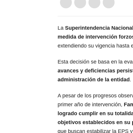
La
Superintendencia Naciona
medida de intervención forzo
extendiendo su vigencia hasta e
Esta decisión se basa en la eva
avances y deficiencias persis
administración de la entidad
.
A pesar de los progresos obser
primer año de intervención,
Fam
logrado cumplir en su totalid
objetivos establecidos en su 
que buscan estabilizar la EPS y