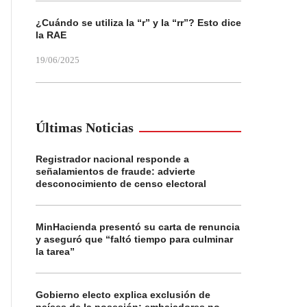
¿Cuándo se utiliza la “r” y la “rr”? Esto dice
la RAE
19/06/2025
Últimas Noticias
Registrador nacional responde a
señalamientos de fraude: advierte
desconocimiento de censo electoral
MinHacienda presentó su carta de renuncia
y aseguró que “faltó tiempo para culminar
la tarea”
Gobierno electo explica exclusión de