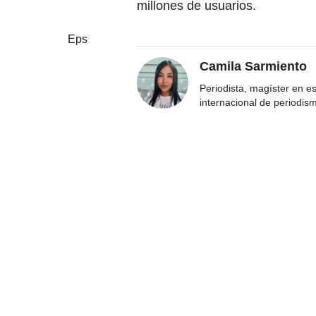
millones de usuarios.
Eps
Camila Sarmiento
Periodista, magíster en e
internacional de periodis