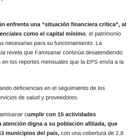
n enfrenta una “situación financiera crítica”, al
enciales como el capital mínimo
, el patrimonio
as necesarias para su funcionamiento. La
cia revela que Famisanar continúa desatendiendo
leja en los reportes mensuales que la EPS envía a la
ando deficiencias en el seguimiento de los
rvicios de salud y proveedores.
amisanar c
umplir con 15 actividades
 atención digna a su población afiliada, que
3 municipios del país,
con una cobertura de 2.8