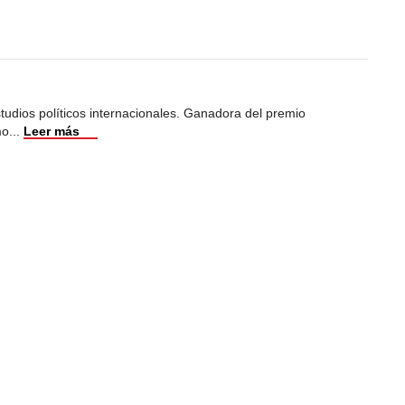
studios políticos internacionales. Ganadora del premio
mo
...
Leer más