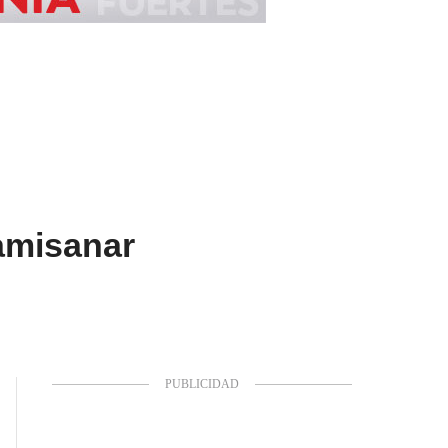
amisanar