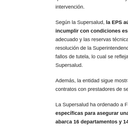
intervención.
Según la Supersalud,
la EPS aú
incumplir con condiciones es
adecuado y las reservas técnic
resolución de la Superintenden
fallos de tutela, lo cual se ref
Supersalud.
Además, la entidad sigue mostr
contratos con prestadores de se
La Supersalud ha ordenado a F
específicas para asegurar una
abarca 16 departamentos y 14