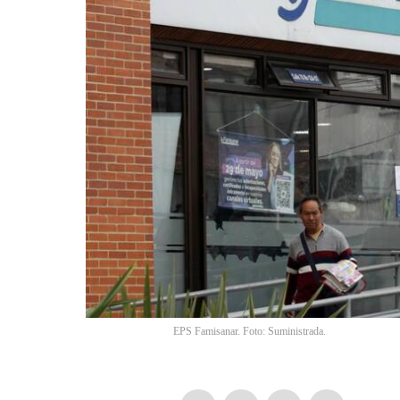
EPS Famisanar. Foto: Suministrada.