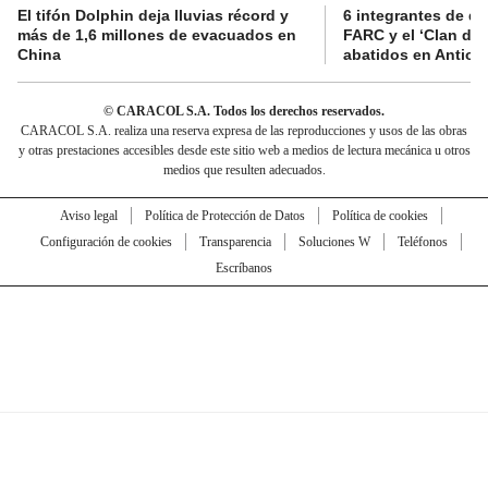
El tifón Dolphin deja lluvias récord y
6 integrantes de di
más de 1,6 millones de evacuados en
FARC y el ‘Clan del
China
abatidos en Antioq
© CARACOL S.A. Todos los derechos reservados.
CARACOL S.A. realiza una reserva expresa de las reproducciones y usos de las obras
y otras prestaciones accesibles desde este sitio web a medios de lectura mecánica u otros
medios que resulten adecuados.
Aviso legal
Política de Protección de Datos
Política de cookies
Configuración de cookies
Transparencia
Soluciones W
Teléfonos
Escríbanos