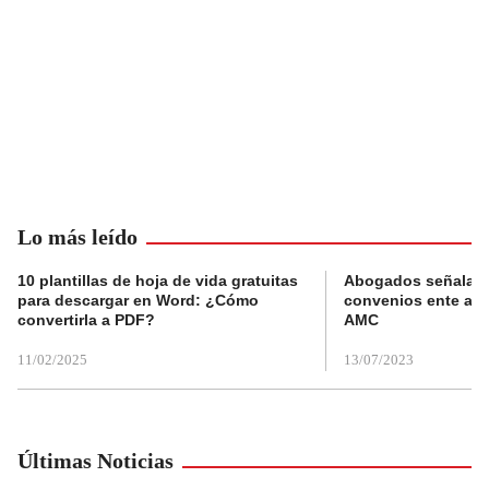
Lo más leído
10 plantillas de hoja de vida gratuitas
Abogados señalan 
para descargar en Word: ¿Cómo
convenios ente alc
convertirla a PDF?
AMC
11/02/2025
13/07/2023
Últimas Noticias