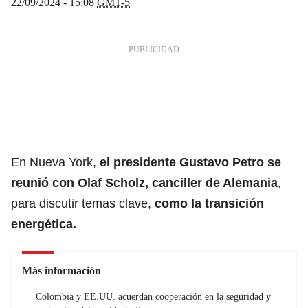
22/09/2024 - 15:08
GMT-5
En Nueva York,
el
presidente Gustavo Petro
se
reunió con
Olaf Scholz, canciller de Alemania
,
para discutir temas clave,
como la transición
energética.
Más información
Colombia y EE.UU. acuerdan cooperación en la seguridad y