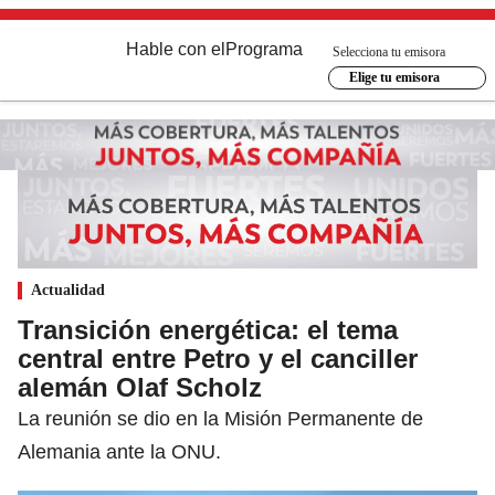
Hable con el
Programa
Selecciona tu emisora
Elige tu emisora
Actualidad
Transición energética: el tema
central entre Petro y el canciller
alemán Olaf Scholz
La reunión se dio en la Misión Permanente de
Alemania ante la ONU.