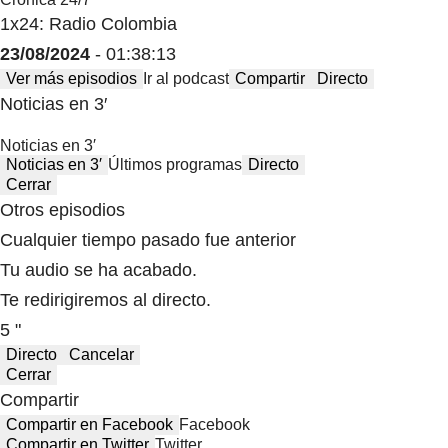
1x24: Radio Colombia
23/08/2024
- 01:38:13
Ver más episodios
Ir al podcast
Compartir
Directo
Noticias en 3′
Noticias en 3′
Noticias en 3′
Últimos programas
Directo
Cerrar
Otros episodios
Cualquier tiempo pasado fue anterior
Tu audio se ha acabado.
Te redirigiremos al directo.
5 "
Directo
Cancelar
Cerrar
Compartir
Compartir en Facebook
Facebook
Compartir en Twitter
Twitter